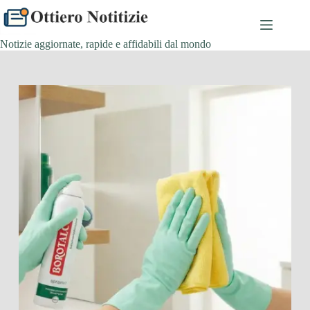
Salta
al
contenuto
Notizie aggiornate, rapide e affidabili dal mondo