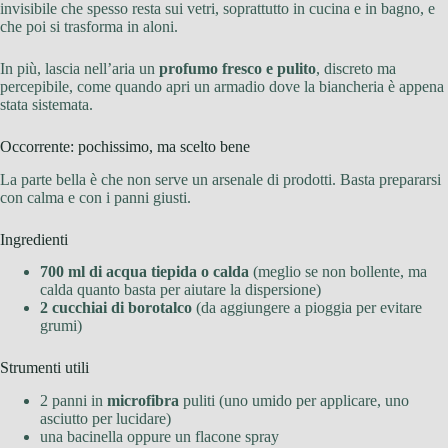
invisibile che spesso resta sui vetri, soprattutto in cucina e in bagno, e
che poi si trasforma in aloni.
In più, lascia nell’aria un
profumo fresco e pulito
, discreto ma
percepibile, come quando apri un armadio dove la biancheria è appena
stata sistemata.
Occorrente: pochissimo, ma scelto bene
La parte bella è che non serve un arsenale di prodotti. Basta prepararsi
con calma e con i panni giusti.
Ingredienti
700 ml di acqua tiepida o calda
(meglio se non bollente, ma
calda quanto basta per aiutare la dispersione)
2 cucchiai di borotalco
(da aggiungere a pioggia per evitare
grumi)
Strumenti utili
2 panni in
microfibra
puliti (uno umido per applicare, uno
asciutto per lucidare)
una bacinella oppure un flacone spray