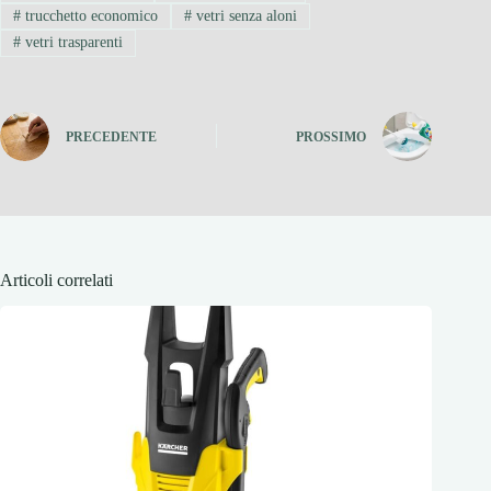
#
trucchetto economico
#
vetri senza aloni
#
vetri trasparenti
PRECEDENTE
PROSSIMO
Articoli correlati