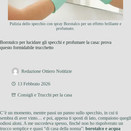
Pulizia dello specchio con spray Borotalco per un effetto brillante e
profumato.
Borotalco per lucidare gli specchi e profumare la casa: prova
questo formidabile trucchetto
Redazione Ottiero Notitizie
13 Febbraio 2026
Consigli e Trucchi per la casa
C’è un momento, mentre passi un panno sullo specchio, in cui ti
sembra di aver vinto… e poi, appena ti sposti di lato, compaiono quegli
odiosi aloni. A me succedeva spesso, finché non ho rispolverato un
trucco semplice e quasi “di casa della nonna”:
borotalco e acqua