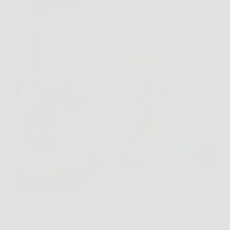
C’è un momento, mentre passi un panno sullo
specchio, in cui ti sembra di aver vinto… e poi,
appena ti sposti di lato, compaiono quegli odiosi
aloni. A me succedeva spesso, finché non ho