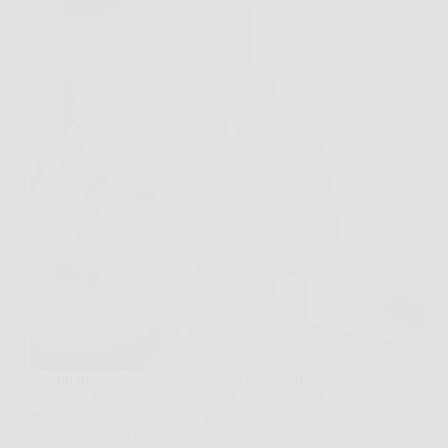
C’è un momento, mentre passi un panno sullo
specchio, in cui ti sembra di aver vinto… e poi,
appena ti sposti di lato, compaiono quegli odiosi
aloni. A me succedeva spesso, finché non ho