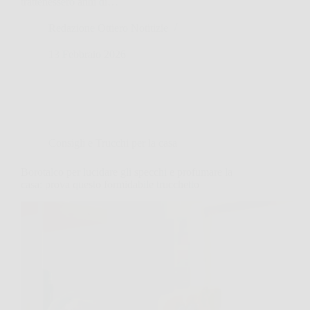
trattenessero anni di…
Redazione Ottiero Notitizie
13 Febbraio 2026
Consigli e Trucchi per la casa
Borotalco per lucidare gli specchi e profumare la
casa: prova questo formidabile trucchetto