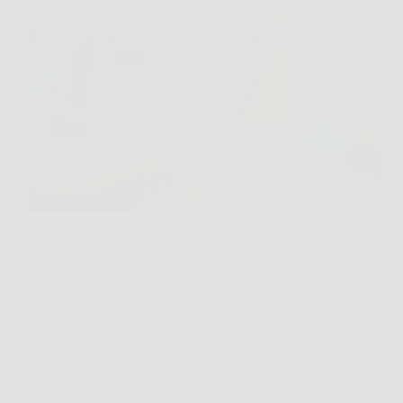
C’è un momento, mentre passi un panno sullo
specchio, in cui ti sembra di aver vinto… e poi,
appena ti sposti di lato, compaiono quegli odiosi
aloni. A me succedeva spesso, finché non ho
rispolverato un trucco semplice e quasi…
Redazione Ottiero Notitizie
13 Febbraio 2026