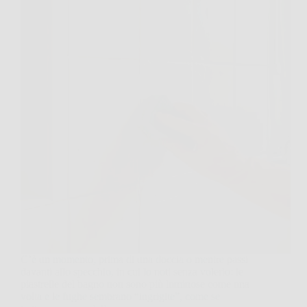
C’è un momento, prima di una doccia o mentre passi
davanti allo specchio, in cui lo noti senza volerlo: le
piastrelle del bagno non sono più luminose come una
volta e le fughe sembrano “ingrigite”, come se