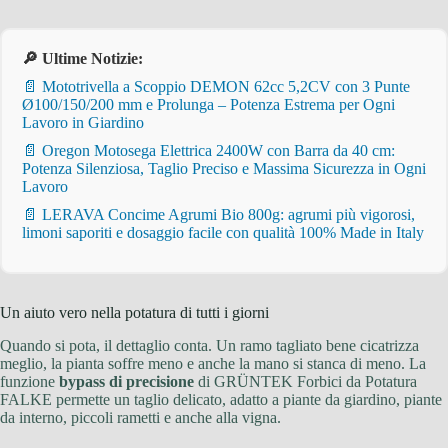
🔎 Ultime Notizie:
📄 Mototrivella a Scoppio DEMON 62cc 5,2CV con 3 Punte
Ø100/150/200 mm e Prolunga – Potenza Estrema per Ogni
Lavoro in Giardino
📄 Oregon Motosega Elettrica 2400W con Barra da 40 cm:
Potenza Silenziosa, Taglio Preciso e Massima Sicurezza in Ogni
Lavoro
📄 LERAVA Concime Agrumi Bio 800g: agrumi più vigorosi,
limoni saporiti e dosaggio facile con qualità 100% Made in Italy
Un aiuto vero nella potatura di tutti i giorni
Quando si pota, il dettaglio conta. Un ramo tagliato bene cicatrizza
meglio, la pianta soffre meno e anche la mano si stanca di meno. La
funzione
bypass di precisione
di GRÜNTEK Forbici da Potatura
FALKE permette un taglio delicato, adatto a piante da giardino, piante
da interno, piccoli rametti e anche alla vigna.