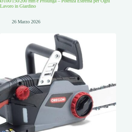
Ø100/150/200 mm e Prolunga – Potenza Estrema per Ogni
Lavoro in Giardino
26 Marzo 2026