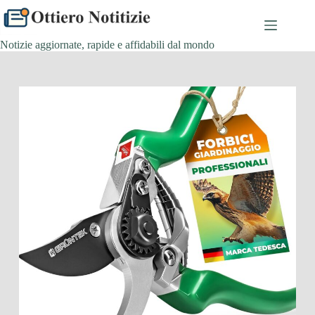
Salta
al
contenuto
Notizie aggiornate, rapide e affidabili dal mondo