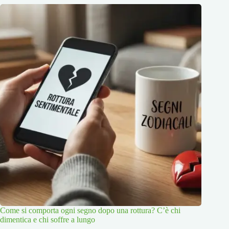
Come si comporta ogni segno dopo una rottura? C’è chi
dimentica e chi soffre a lungo