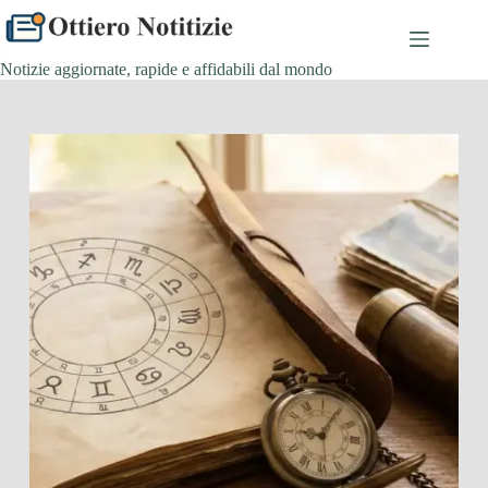
Salta
al
contenuto
Notizie aggiornate, rapide e affidabili dal mondo