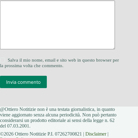
Salva il mio nome, email e sito web in questo browser per
la prossima volta che commento.
Invia commento
@Ottiero Notitizie non è una testata giornalistica, in quanto
viene aggiornato senza alcuna periodicità. Non può pertanto
considerarsi un prodotto editoriale ai sensi della legge n. 62
del 07.03.2001.
©2026 Ottiero Notitizie P.I. 07262700821 |
Disclaimer
|