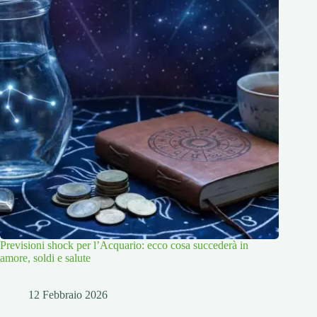
Previsioni shock per l’Acquario: ecco cosa succederà in
amore, soldi e salute
12 Febbraio 2026