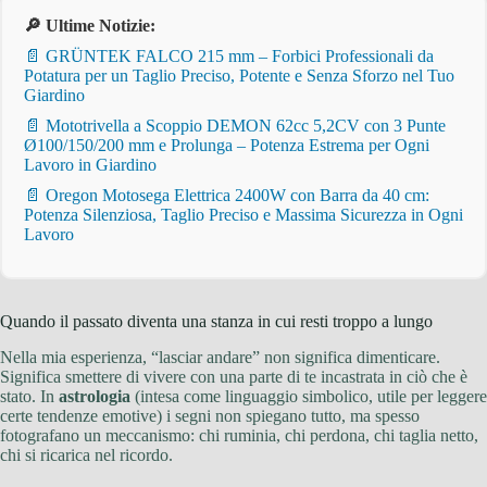
🔎 Ultime Notizie:
📄 GRÜNTEK FALCO 215 mm – Forbici Professionali da
Potatura per un Taglio Preciso, Potente e Senza Sforzo nel Tuo
Giardino
📄 Mototrivella a Scoppio DEMON 62cc 5,2CV con 3 Punte
Ø100/150/200 mm e Prolunga – Potenza Estrema per Ogni
Lavoro in Giardino
📄 Oregon Motosega Elettrica 2400W con Barra da 40 cm:
Potenza Silenziosa, Taglio Preciso e Massima Sicurezza in Ogni
Lavoro
Quando il passato diventa una stanza in cui resti troppo a lungo
Nella mia esperienza, “lasciar andare” non significa dimenticare.
Significa smettere di vivere con una parte di te incastrata in ciò che è
stato. In
astrologia
(intesa come linguaggio simbolico, utile per leggere
certe tendenze emotive) i segni non spiegano tutto, ma spesso
fotografano un meccanismo: chi ruminia, chi perdona, chi taglia netto,
chi si ricarica nel ricordo.