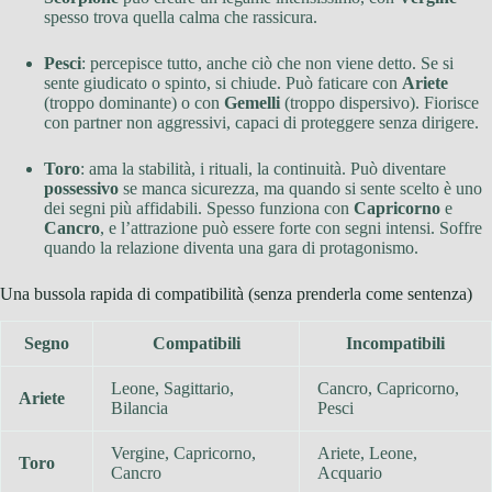
spesso trova quella calma che rassicura.
Pesci
: percepisce tutto, anche ciò che non viene detto. Se si
sente giudicato o spinto, si chiude. Può faticare con
Ariete
(troppo dominante) o con
Gemelli
(troppo dispersivo). Fiorisce
con partner non aggressivi, capaci di proteggere senza dirigere.
Toro
: ama la stabilità, i rituali, la continuità. Può diventare
possessivo
se manca sicurezza, ma quando si sente scelto è uno
dei segni più affidabili. Spesso funziona con
Capricorno
e
Cancro
, e l’attrazione può essere forte con segni intensi. Soffre
quando la relazione diventa una gara di protagonismo.
Una bussola rapida di compatibilità (senza prenderla come sentenza)
Segno
Compatibili
Incompatibili
Leone, Sagittario,
Cancro, Capricorno,
Ariete
Bilancia
Pesci
Vergine, Capricorno,
Ariete, Leone,
Toro
Cancro
Acquario