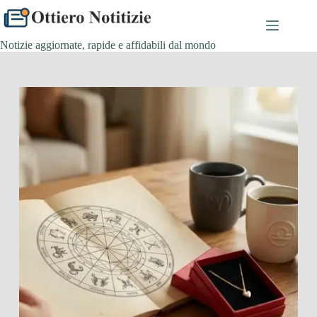
Salta
al
contenuto
Notizie aggiornate, rapide e affidabili dal mondo