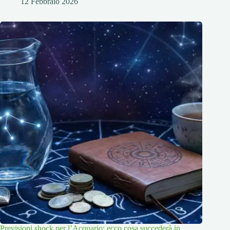
12 Febbraio 2026
Previsioni shock per l’Acquario: ecco cosa succederà in