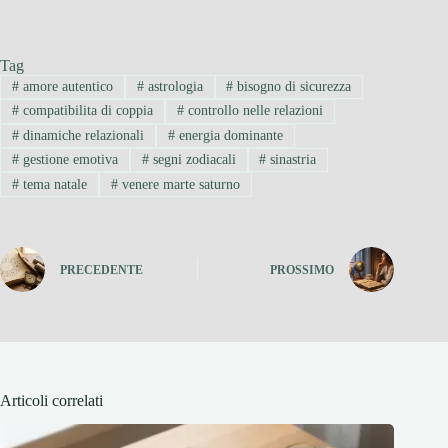
Tag
#
amore autentico
#
astrologia
#
bisogno di sicurezza
#
compatibilita di coppia
#
controllo nelle relazioni
#
dinamiche relazionali
#
energia dominante
#
gestione emotiva
#
segni zodiacali
#
sinastria
#
tema natale
#
venere marte saturno
PRECEDENTE
PROSSIMO
Articoli correlati