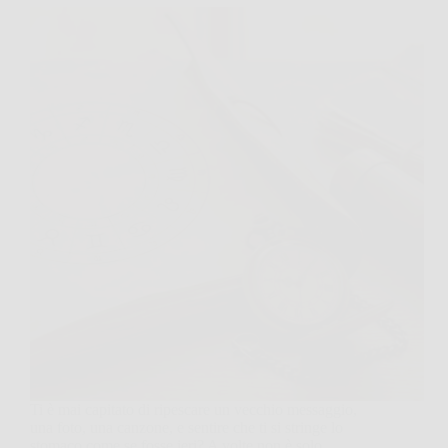
Ti è mai capitato di ripescare un vecchio messaggio,
una foto, una canzone, e sentire che ti si stringe lo
stomaco come se fosse ieri? A volte non è solo