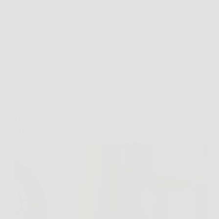
rotta sembra…
Redazione Ottiero Notitizie
12 Febbraio 2026
Oroscopo
Dire “no” ti è impossibile? Il tuo segno dello zodiaco
lo spiega