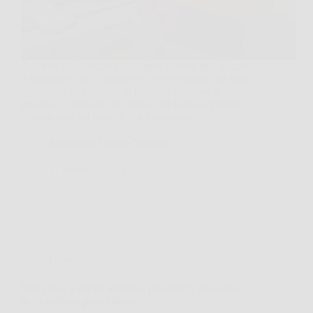
Succede così: conosci qualcuno, scambi due battute,
e all’improvviso ti sembra di avere davanti una porta
spalancata su qualcosa di enorme. Ti ritrovi a
guardare il telefono più spesso del solito, a pensare
“chissà cosa sta facendo”, a immaginare già…
Redazione Ottiero Notitizie
11 Febbraio 2026
Oroscopo
Non riesci a lasciar andare il passato? Il tuo segno
dello zodiaco parla chiaro