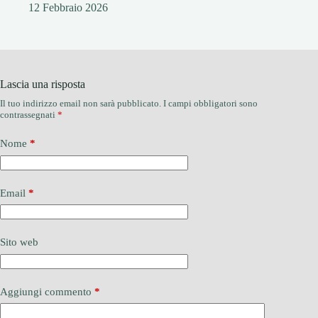
12 Febbraio 2026
Lascia una risposta
Il tuo indirizzo email non sarà pubblicato.
I campi obbligatori sono
contrassegnati
*
Nome
*
Email
*
Sito web
Aggiungi commento
*