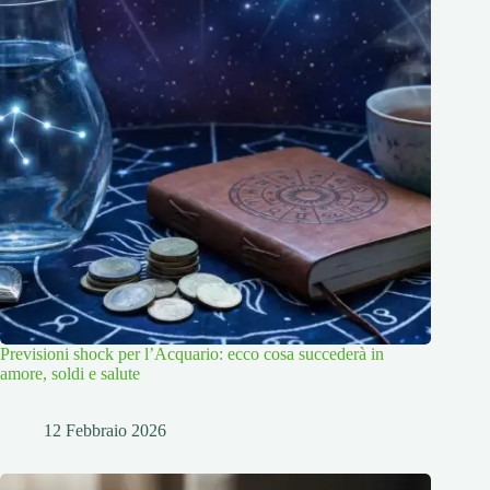
Previsioni shock per l’Acquario: ecco cosa succederà in
amore, soldi e salute
12 Febbraio 2026