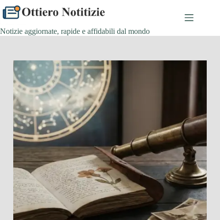
Salta
al
contenuto
Notizie aggiornate, rapide e affidabili dal mondo