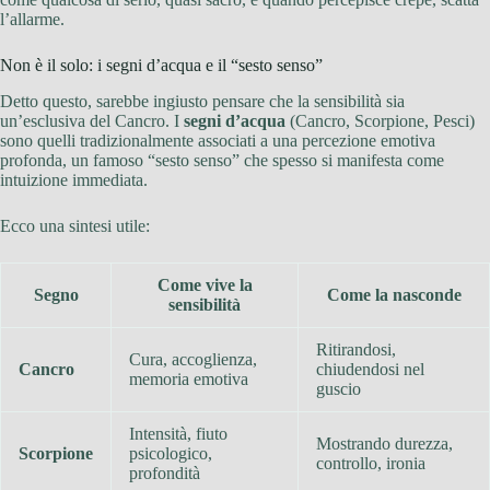
l’allarme.
Non è il solo: i segni d’acqua e il “sesto senso”
Detto questo, sarebbe ingiusto pensare che la sensibilità sia
un’esclusiva del Cancro. I
segni d’acqua
(Cancro, Scorpione, Pesci)
sono quelli tradizionalmente associati a una percezione emotiva
profonda, un famoso “sesto senso” che spesso si manifesta come
intuizione immediata.
Ecco una sintesi utile:
Come vive la
Segno
Come la nasconde
sensibilità
Ritirandosi,
Cura, accoglienza,
Cancro
chiudendosi nel
memoria emotiva
guscio
Intensità, fiuto
Mostrando durezza,
Scorpione
psicologico,
controllo, ironia
profondità