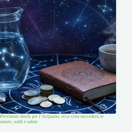
Previsioni shock per l’Acquario: ecco cosa succederà in
amore, soldi e salute