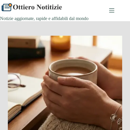
Salta
al
contenuto
Notizie aggiornate, rapide e affidabili dal mondo