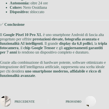
Autonomia:
oltre 24 ore
Colore:
Nero Ossidiana
Dispositivo:
sbloccato
✅
Conclusione
Il
Google Pixel 10 Pro XL
è uno smartphone Android di fascia alta
progettato per offrire
prestazioni elevate, fotografia avanzata e
funzionalità AI intelligenti
. Il grande
display da 6,8 pollici
, la
tripla
fotocamera
, il
chip Google Tensor
e gli
aggiornamenti garantiti
per 7 anni
lo rendono un dispositivo completo e duraturo.
Grazie alla combinazione di hardware potente, software ottimizzato e
integrazione dell’intelligenza artificiale, rappresenta una scelta ideale
per chi desidera
uno smartphone moderno, affidabile e ricco di
funzionalità avanzate
.
PRECEDENTE
PROSSIMO