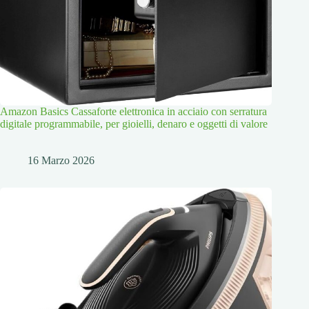
Amazon Basics Cassaforte elettronica in acciaio con serratura
digitale programmabile, per gioielli, denaro e oggetti di valore
16 Marzo 2026