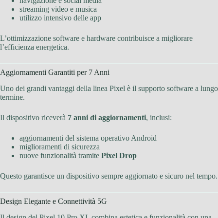
navigazione e social media
streaming video e musica
utilizzo intensivo delle app
L’ottimizzazione software e hardware contribuisce a migliorare
l’efficienza energetica.
Aggiornamenti Garantiti per 7 Anni
Uno dei grandi vantaggi della linea Pixel è il supporto software a lungo
termine.
Il dispositivo riceverà
7 anni di aggiornamenti
, inclusi:
aggiornamenti del sistema operativo Android
miglioramenti di sicurezza
nuove funzionalità tramite
Pixel Drop
Questo garantisce un dispositivo sempre aggiornato e sicuro nel tempo.
Design Elegante e Connettività 5G
Il design del Pixel 10 Pro XL combina estetica e funzionalità con una