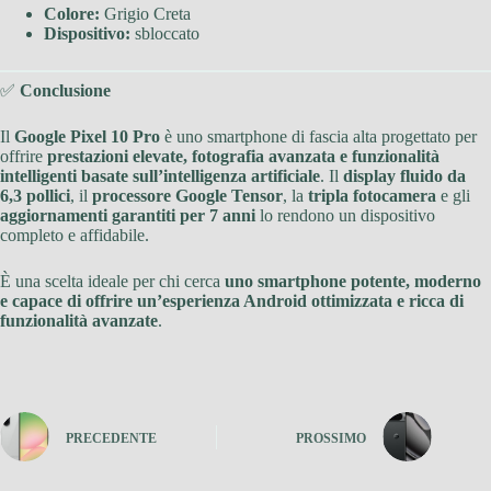
Colore:
Grigio Creta
Dispositivo:
sbloccato
✅
Conclusione
Il
Google Pixel 10 Pro
è uno smartphone di fascia alta progettato per
offrire
prestazioni elevate, fotografia avanzata e funzionalità
intelligenti basate sull’intelligenza artificiale
. Il
display fluido da
6,3 pollici
, il
processore Google Tensor
, la
tripla fotocamera
e gli
aggiornamenti garantiti per 7 anni
lo rendono un dispositivo
completo e affidabile.
È una scelta ideale per chi cerca
uno smartphone potente, moderno
e capace di offrire un’esperienza Android ottimizzata e ricca di
funzionalità avanzate
.
PRECEDENTE
PROSSIMO