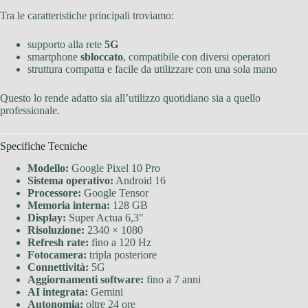
Tra le caratteristiche principali troviamo:
supporto alla rete
5G
smartphone
sbloccato
, compatibile con diversi operatori
struttura compatta e facile da utilizzare con una sola mano
Questo lo rende adatto sia all’utilizzo quotidiano sia a quello
professionale.
Specifiche Tecniche
Modello:
Google Pixel 10 Pro
Sistema operativo:
Android 16
Processore:
Google Tensor
Memoria interna:
128 GB
Display:
Super Actua 6,3″
Risoluzione:
2340 × 1080
Refresh rate:
fino a 120 Hz
Fotocamera:
tripla posteriore
Connettività:
5G
Aggiornamenti software:
fino a 7 anni
AI integrata:
Gemini
Autonomia:
oltre 24 ore