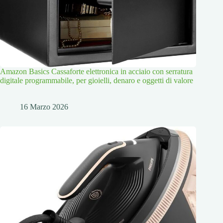
Amazon Basics Cassaforte elettronica in acciaio con serratura
digitale programmabile, per gioielli, denaro e oggetti di valore
16 Marzo 2026