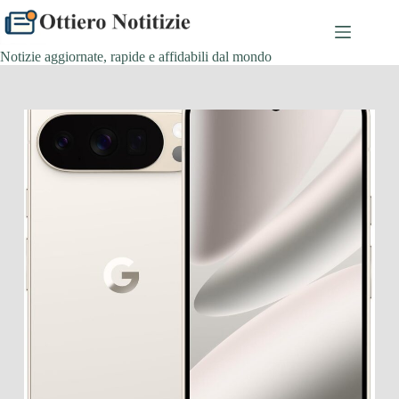
Salta
al
contenuto
Notizie aggiornate, rapide e affidabili dal mondo