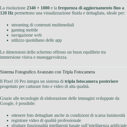
La risoluzione
2340 × 1080
e la
frequenza di aggiornamento fino a
120 Hz
permettono una visualizzazione fluida e dettagliata, ideale per:
streaming di contenuti multimediali
gaming mobile
navigazione web
utilizzo quotidiano delle app
Le dimensioni dello schermo offrono un buon equilibrio tra
immersione visiva e maneggevolezza.
Sistema Fotografico Avanzato con Tripla Fotocamera
Il Pixel 10 Pro integra un sistema di
tripla fotocamera posteriore
progettato per catturare foto e video di alta qualità.
Grazie alle tecnologie di elaborazione delle immagini sviluppate da
Google, è possibile:
ottenere foto dettagliate anche in condizioni di scarsa luminosità
registrare video di qualità professionale
sfruttare funzionalità intelligenti basate sull’intelligenza artificiale