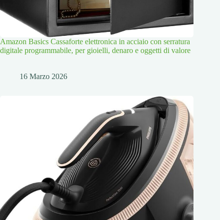
Amazon Basics Cassaforte elettronica in acciaio con serratura
digitale programmabile, per gioielli, denaro e oggetti di valore
16 Marzo 2026