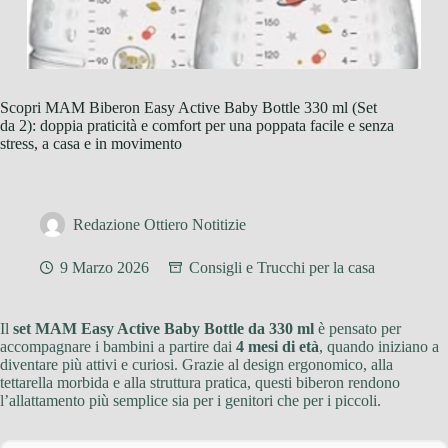
Scopri MAM Biberon Easy Active Baby Bottle 330 ml (Set
da 2): doppia praticità e comfort per una poppata facile e senza
stress, a casa e in movimento
Redazione Ottiero Notitizie
9 Marzo 2026
Consigli e Trucchi per la casa
Il
set MAM Easy Active Baby Bottle da 330 ml
è pensato per
accompagnare i bambini a partire dai
4 mesi di età
, quando iniziano a
diventare più attivi e curiosi. Grazie al design ergonomico, alla
tettarella morbida e alla struttura pratica, questi biberon rendono
l’allattamento più semplice sia per i genitori che per i piccoli.