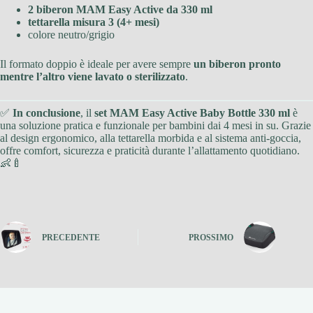
2 biberon MAM Easy Active da 330 ml
tettarella misura 3 (4+ mesi)
colore neutro/grigio
Il formato doppio è ideale per avere sempre
un biberon pronto
mentre l’altro viene lavato o sterilizzato
.
✅
In conclusione
, il
set MAM Easy Active Baby Bottle 330 ml
è
una soluzione pratica e funzionale per bambini dai 4 mesi in su. Grazie
al design ergonomico, alla tettarella morbida e al sistema anti-goccia,
offre comfort, sicurezza e praticità durante l’allattamento quotidiano.
👶🍼
PRECEDENTE
PROSSIMO