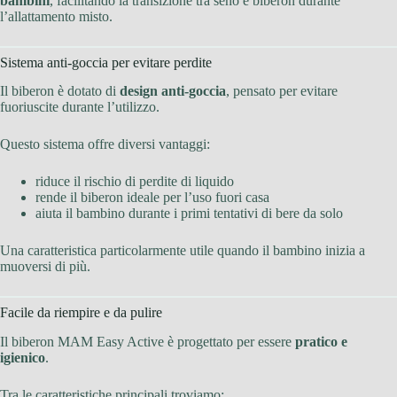
bambini
, facilitando la transizione tra seno e biberon durante
l’allattamento misto.
Sistema anti-goccia per evitare perdite
Il biberon è dotato di
design anti-goccia
, pensato per evitare
fuoriuscite durante l’utilizzo.
Questo sistema offre diversi vantaggi:
riduce il rischio di perdite di liquido
rende il biberon ideale per l’uso fuori casa
aiuta il bambino durante i primi tentativi di bere da solo
Una caratteristica particolarmente utile quando il bambino inizia a
muoversi di più.
Facile da riempire e da pulire
Il biberon MAM Easy Active è progettato per essere
pratico e
igienico
.
Tra le caratteristiche principali troviamo: