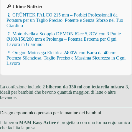
🔎 Ultime Notizie:
📄 GRÜNTEK FALCO 215 mm – Forbici Professionali da
Potatura per un Taglio Preciso, Potente e Senza Sforzo nel Tuo
Giardino
📄 Mototrivella a Scoppio DEMON 62cc 5,2CV con 3 Punte
Ø100/150/200 mm e Prolunga – Potenza Estrema per Ogni
Lavoro in Giardino
📄 Oregon Motosega Elettrica 2400W con Barra da 40 cm:
Potenza Silenziosa, Taglio Preciso e Massima Sicurezza in Ogni
Lavoro
La confezione include
2 biberon da 330 ml con tettarella misura 3
,
ideali per bambini che bevono quantità maggiori di latte o altre
bevande.
Design ergonomico pensato per le manine dei bambini
Il biberon
MAM Easy Active
è progettato con una forma ergonomica
che facilita la presa.