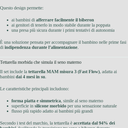
Questo design permette:
ai bambini di
afferrare facilmente il biberon
ai genitori di tenerlo in modo stabile durante la poppata
una presa più sicura durante i primi tentativi di autonomia
È una soluzione pensata per accompagnare il bambino nelle prime fasi
di
indipendenza durante l’alimentazione
.
Tettarella morbida che simula il seno materno
Il set include la
tettarella MAM misura 3 (Fast Flow)
, adatta ai
bambini
dai 4 mesi in su
.
Le caratteristiche principali includono:
forma piatta e simmetrica
, simile al seno materno
superficie in
silicone morbido
per una sensazione naturale
flusso più rapido adatto ai bambini più grandi
Secondo i test del marchio, la tettarella è
accettata dal 94% dei