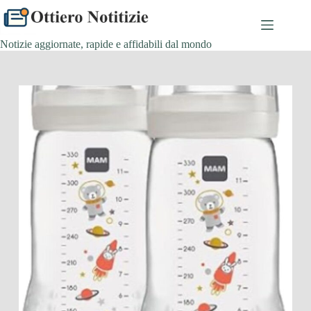
Salta
al
contenuto
Notizie aggiornate, rapide e affidabili dal mondo