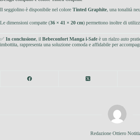
Il seggiolino è disponibile nel colore
Tinted Graphite
, una tonalità ne
Le dimensioni compatte (
36 × 41 × 20 cm
) permettono inoltre di utiliz
✅
In conclusione
, il
Bebeconfort Manga i-Safe
è un rialzo auto prati
imbottita, rappresenta una soluzione comoda e affidabile per accompagn
Redazione Ottiero Notiti