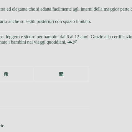
utra ed elegante che si adatta facilmente agli interni della maggior parte 
zarlo anche su sedili posteriori con spazio limitato.
co, leggero e sicuro per bambini dai 6 ai 12 anni. Grazie alla certificazio
are i bambini nei viaggi quotidiani. 🚗👶
zie