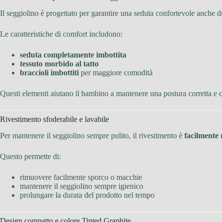
Il seggiolino è progettato per garantire una seduta confortevole anche d
Le caratteristiche di comfort includono:
seduta completamente imbottita
tessuto morbido al tatto
braccioli imbottiti
per maggiore comodità
Questi elementi aiutano il bambino a mantenere una postura corretta e c
Rivestimento sfoderabile e lavabile
Per mantenere il seggiolino sempre pulito, il rivestimento è
facilmente 
Questo permette di:
rimuovere facilmente sporco o macchie
mantenere il seggiolino sempre igienico
prolungare la durata del prodotto nel tempo
Design compatto e colore Tinted Graphite