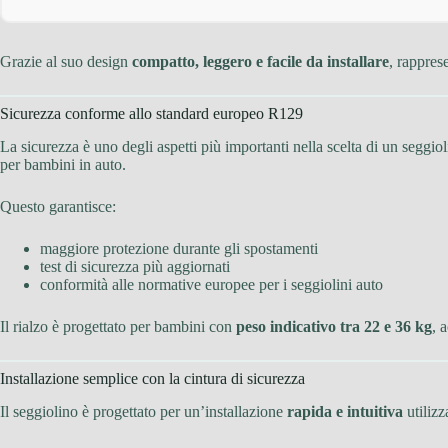
Grazie al suo design
compatto, leggero e facile da installare
, rappres
Sicurezza conforme allo standard europeo R129
La sicurezza è uno degli aspetti più importanti nella scelta di un seggiol
per bambini in auto.
Questo garantisce:
maggiore protezione durante gli spostamenti
test di sicurezza più aggiornati
conformità alle normative europee per i seggiolini auto
Il rialzo è progettato per bambini con
peso indicativo tra 22 e 36 kg
, 
Installazione semplice con la cintura di sicurezza
Il seggiolino è progettato per un’installazione
rapida e intuitiva
utiliz