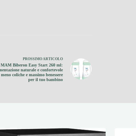
PROSSIMO
ARTICOLO
 MAM Biberon Easy Start 260 ml:
mentazione naturale e confortevole
 meno coliche e massimo benessere
per il tuo bambino