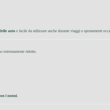
delle auto
e facile da utilizzare anche durante viaggi o spostamenti occa
so estremamente ridotto.
con i nonni
.