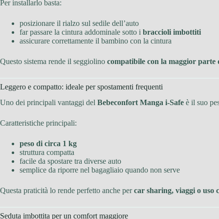
Per installarlo basta:
posizionare il rialzo sul sedile dell’auto
far passare la cintura addominale sotto i
braccioli imbottiti
assicurare correttamente il bambino con la cintura
Questo sistema rende il seggiolino
compatibile con la maggior parte 
Leggero e compatto: ideale per spostamenti frequenti
Uno dei principali vantaggi del
Bebeconfort Manga i-Safe
è il suo pe
Caratteristiche principali:
peso di circa 1 kg
struttura compatta
facile da spostare tra diverse auto
semplice da riporre nel bagagliaio quando non serve
Questa praticità lo rende perfetto anche per
car sharing, viaggi o uso 
Seduta imbottita per un comfort maggiore