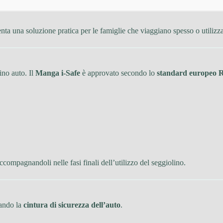
enta una soluzione pratica per le famiglie che viaggiano spesso o utilizz
ino auto. Il
Manga i-Safe
è approvato secondo lo
standard europeo R1
accompagnandoli nelle fasi finali dell’utilizzo del seggiolino.
zando la
cintura di sicurezza dell’auto
.