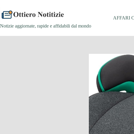
Salta
al
contenuto
AFFARI 
Notizie aggiornate, rapide e affidabili dal mondo