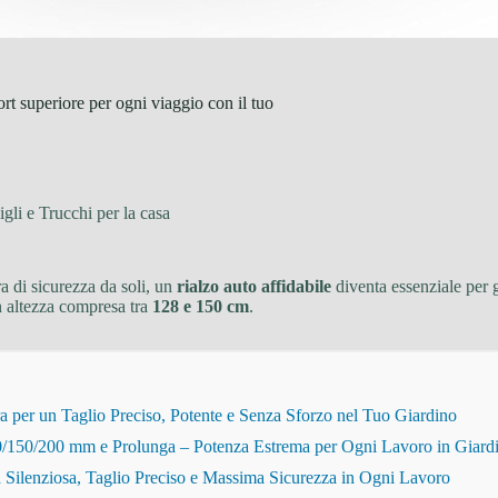
t superiore per ogni viaggio con il tuo
gli e Trucchi per la casa
 di sicurezza da soli, un
rialzo auto affidabile
diventa essenziale per g
n altezza compresa tra
128 e 150 cm
.
r un Taglio Preciso, Potente e Senza Sforzo nel Tuo Giardino
150/200 mm e Prolunga – Potenza Estrema per Ogni Lavoro in Giard
Silenziosa, Taglio Preciso e Massima Sicurezza in Ogni Lavoro