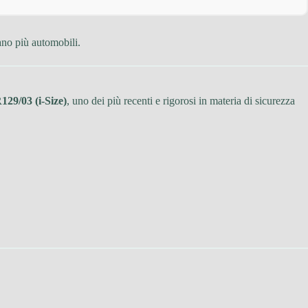
ano più automobili.
29/03 (i-Size)
, uno dei più recenti e rigorosi in materia di sicurezza