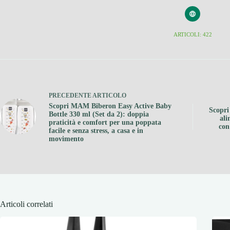
ARTICOLI: 422
PRECEDENTE
ARTICOLO
Scopri MAM Biberon Easy Active Baby
Scopri
Bottle 330 ml (Set da 2): doppia
ali
praticità e comfort per una poppata
con
facile e senza stress, a casa e in
movimento
Articoli correlati