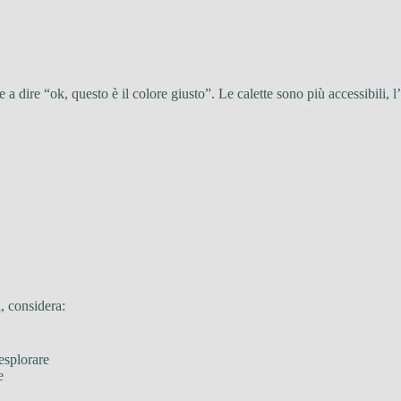
dire “ok, questo è il colore giusto”. Le calette sono più accessibili, l’ar
i, considera:
esplorare
e