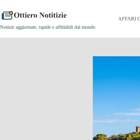
Salta
al
contenuto
AFFARI 
Notizie aggiornate, rapide e affidabili dal mondo