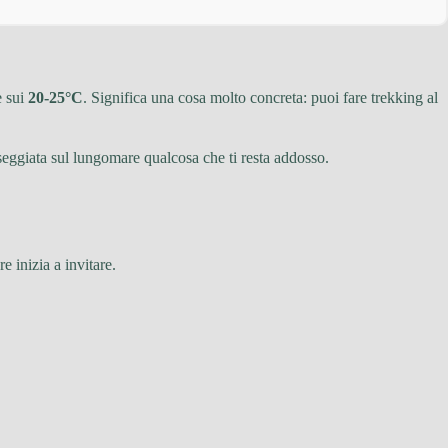
e sui
20-25°C
. Significa una cosa molto concreta: puoi fare trekking al
seggiata sul lungomare qualcosa che ti resta addosso.
e inizia a invitare.