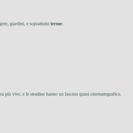
ere, giardini, e soprattutto
terme
.
 più vive, e le stradine hanno un fascino quasi cinematografico.