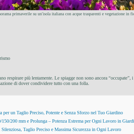
orama primaverile su un'isola italiana con acque trasparenti e vegetazione in fi
rismo
ano respirare più lentamente. Le spiagge non sono ancora “occupate”, i 
sazione di dover condividere tutto con una folla.
r un Taglio Preciso, Potente e Senza Sforzo nel Tuo Giardino
150/200 mm e Prolunga – Potenza Estrema per Ogni Lavoro in Giard
Silenziosa, Taglio Preciso e Massima Sicurezza in Ogni Lavoro