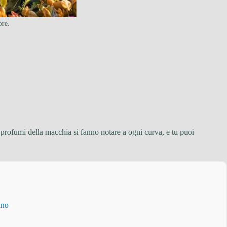
ore.
profumi della macchia si fanno notare a ogni curva, e tu puoi
ino