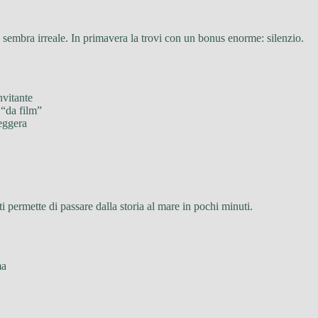
sembra irreale. In primavera la trovi con un bonus enorme: silenzio.
nvitante
 “da film”
leggera
i permette di passare dalla storia al mare in pochi minuti.
ma