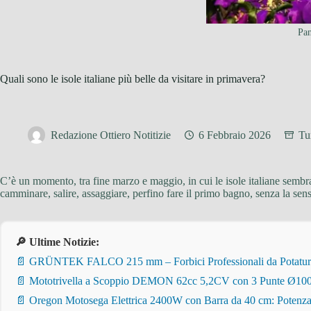
Pan
Quali sono le isole italiane più belle da visitare in primavera?
Redazione Ottiero Notitizie
6 Febbraio 2026
Tu
C’è un momento, tra fine marzo e maggio, in cui le isole italiane sembr
camminare, salire, assaggiare, perfino fare il primo bagno, senza la sen
🔎 Ultime Notizie:
📄 GRÜNTEK FALCO 215 mm – Forbici Professionali da Potatura pe
📄 Mototrivella a Scoppio DEMON 62cc 5,2CV con 3 Punte Ø100/
📄 Oregon Motosega Elettrica 2400W con Barra da 40 cm: Potenza 