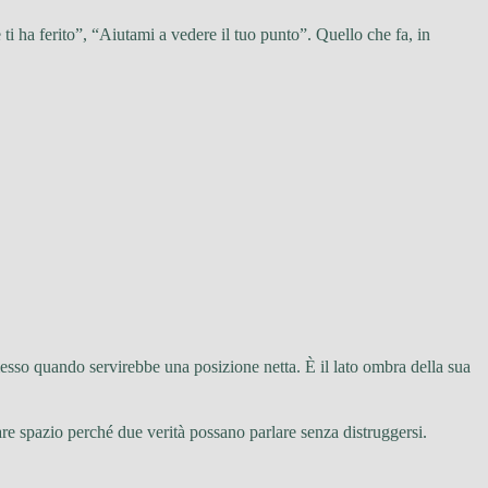
ti ha ferito”, “Aiutami a vedere il tuo punto”. Quello che fa, in
messo quando servirebbe una posizione netta. È il lato ombra della sua
are spazio perché due verità possano parlare senza distruggersi.