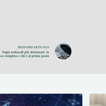
PROSSIMO
ARTICOLO
Segni zodiacali più sfortunati: la
fica completa e chi è al primo posto