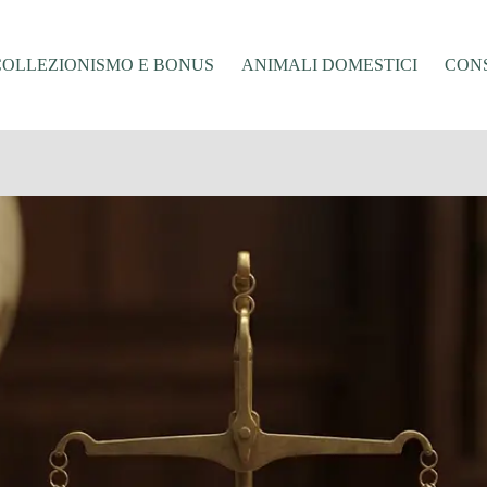
COLLEZIONISMO E BONUS
ANIMALI DOMESTICI
CONS