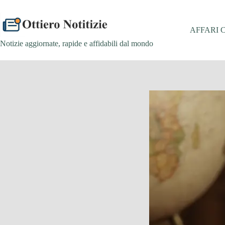
Salta
al
contenuto
AFFARI 
Notizie aggiornate, rapide e affidabili dal mondo