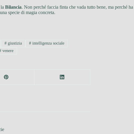
 la
Bilancia
. Non perché faccia finta che vada tutto bene, ma perché ha
 una specie di magia concreta.
#
giustizia
#
intelligenza sociale
#
venere
zie