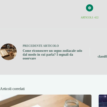
ARTICOLI: 422
PRECEDENTE
ARTICOLO
Come riconoscere un segno zodiacale solo
dal modo in cui parla? I segnali da
classi
osservare
Articoli correlati