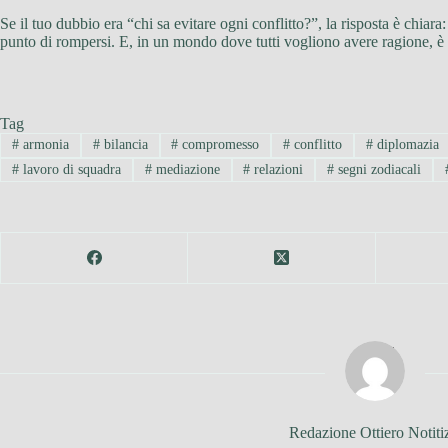
Se il tuo dubbio era “chi sa evitare ogni conflitto?”, la risposta è chiara:
punto di rompersi. E, in un mondo dove tutti vogliono avere ragione, è
Tag
#
armonia
#
bilancia
#
compromesso
#
conflitto
#
diplomazia
#
lavoro di squadra
#
mediazione
#
relazioni
#
segni zodiacali
Redazione Ottiero Notiti