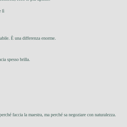
 lì
cabile. È una differenza enorme.
cia spesso brilla.
n perché faccia la maestra, ma perché sa negoziare con naturalezza.