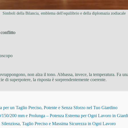
Simboli della Bilancia, emblema dell'equilibrio e della diplomazia zodiacale
conflitto
oscopo
sovrappongono, non alza il tono. Abbassa, invece, la temperatura. Fa un
ie di superpotere, la risposta è sorprendentemente coerente.
r un Taglio Preciso, Potente e Senza Sforzo nel Tuo Giardino
150/200 mm e Prolunga – Potenza Estrema per Ogni Lavoro in Giard
Silenziosa, Taglio Preciso e Massima Sicurezza in Ogni Lavoro