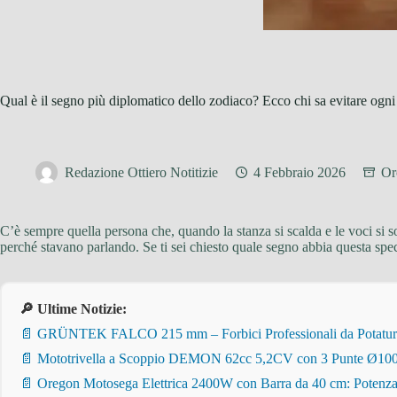
Qual è il segno più diplomatico dello zodiaco? Ecco chi sa evitare ogni 
Redazione Ottiero Notitizie
4 Febbraio 2026
Or
C’è sempre quella persona che, quando la stanza si scalda e le voci si 
perché stavano parlando. Se ti sei chiesto quale segno abbia questa spec
🔎 Ultime Notizie:
📄 GRÜNTEK FALCO 215 mm – Forbici Professionali da Potatura pe
📄 Mototrivella a Scoppio DEMON 62cc 5,2CV con 3 Punte Ø100/
📄 Oregon Motosega Elettrica 2400W con Barra da 40 cm: Potenza 