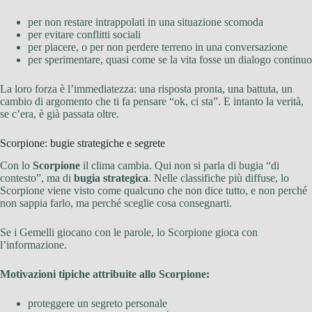
per non restare intrappolati in una situazione scomoda
per evitare conflitti sociali
per piacere, o per non perdere terreno in una conversazione
per sperimentare, quasi come se la vita fosse un dialogo continuo
La loro forza è l’immediatezza: una risposta pronta, una battuta, un
cambio di argomento che ti fa pensare “ok, ci sta”. E intanto la verità,
se c’era, è già passata oltre.
Scorpione: bugie strategiche e segrete
Con lo
Scorpione
il clima cambia. Qui non si parla di bugia “di
contesto”, ma di
bugia strategica
. Nelle classifiche più diffuse, lo
Scorpione viene visto come qualcuno che non dice tutto, e non perché
non sappia farlo, ma perché sceglie cosa consegnarti.
Se i Gemelli giocano con le parole, lo Scorpione gioca con
l’informazione.
Motivazioni tipiche attribuite allo Scorpione:
proteggere un segreto personale