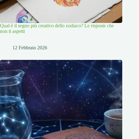
Qual è il segno più creativo dello zodiaco? Le risposte che
non ti aspetti
12 Febbraio 2026