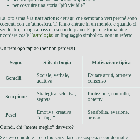
per costruire una storia “più vivibile”
La loro arma è la
narrazione
: dettagli che sembrano veri perché sono
coerenti con un’atmosfera. Ti fanno entrare in un mondo, e quando ci
sei dentro, la logica passa in secondo piano. È qui che torna utile
ricordare cos’è l’
astrologia
: un linguaggio simbolico, non un referto.
Un riepilogo rapido (per non perdersi)
Segno
Stile di bugia
Motivazione tipica
Sociale, verbale,
Evitare attriti, ottenere
Gemelli
adattiva
consenso
Strategica, selettiva,
Protezione, controllo,
Scorpione
segreta
obiettivi
Emotiva, creativa,
Sensibilità, evasione,
Pesci
“di fuga”
armonia
Quindi, chi “mente meglio” davvero?
Se devo chiudere il cerchio senza lasciare sospesi: secondo molte