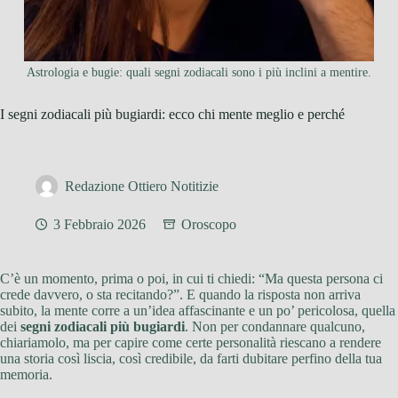
Astrologia e bugie: quali segni zodiacali sono i più inclini a mentire.
I segni zodiacali più bugiardi: ecco chi mente meglio e perché
Redazione Ottiero Notitizie
3 Febbraio 2026
Oroscopo
C’è un momento, prima o poi, in cui ti chiedi: “Ma questa persona ci
crede davvero, o sta recitando?”. E quando la risposta non arriva
subito, la mente corre a un’idea affascinante e un po’ pericolosa, quella
dei
segni zodiacali più bugiardi
. Non per condannare qualcuno,
chiariamolo, ma per capire come certe personalità riescano a rendere
una storia così liscia, così credibile, da farti dubitare perfino della tua
memoria.