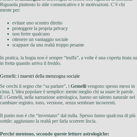
Riguarda piuttosto lo stile comunicativo e le motivazioni. C’è chi
mente per:
evitare uno scontro diretto
proteggere la propria privacy
non ferire qualcuno
ottenere un vantaggio sociale
scappare da una realtà troppo pesante
In pratica, la bugia non è sempre “truffa”, a volte è una coperta tirata su
in fretta quando arriva il freddo.
Gemelli: i maestri della menzogna sociale
Se cerchi il segno che “sa parlare”, i
Gemelli
vengono spesso messi in
cima. L’idea popolare è semplice: mente meglio chi sa usare le parole.
E i Gemelli, nella narrazione astrologica, hanno un talento naturale nel
cambiare registro, tono, versione, senza sembrare incoerenti.
Il punto non è che “inventano” dal nulla. Spesso fanno qualcosa di più
sottile: aggiustano la realtà per farla scorrere liscia.
Perché mentono, secondo queste letture astrologiche: