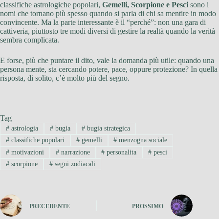
classifiche astrologiche popolari,
Gemelli, Scorpione e Pesci
sono i
nomi che tornano più spesso quando si parla di chi sa mentire in modo
convincente. Ma la parte interessante è il “perché”: non una gara di
cattiveria, piuttosto tre modi diversi di gestire la realtà quando la verità
sembra complicata.
E forse, più che puntare il dito, vale la domanda più utile: quando una
persona mente, sta cercando potere, pace, oppure protezione? In quella
risposta, di solito, c’è molto più del segno.
Tag
#
astrologia
#
bugia
#
bugia strategica
#
classifiche popolari
#
gemelli
#
menzogna sociale
#
motivazioni
#
narrazione
#
personalita
#
pesci
#
scorpione
#
segni zodiacali
PRECEDENTE
PROSSIMO