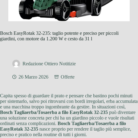
Bosch EasyRotak 32-235: taglio potente e preciso per piccoli
giardini, con motore da 1.200 W e cesto da 31 l
Redazione Ottiero Notitizie
26 Marzo 2026
Offerte
Capita spesso di guardare il prato e pensare che bastino pochi minuti
per sistemarlo, salvo poi ritrovarsi con bordi irregolari, erba accumulata
e una macchina troppo ingombrante da gestire. In situazioni così,
Bosch Tagliaerba/Tosaerba a filo EasyRotak 32-235
può diventare
una soluzione concreta per chi ha un giardino piccolo e vuole risultati
ordinati senza complicazioni.
Bosch Tagliaerba/Tosaerba a filo
EasyRotak 32-235
nasce proprio per rendere il taglio più semplice,
preciso e pratico nella routine di tutti i giorni.