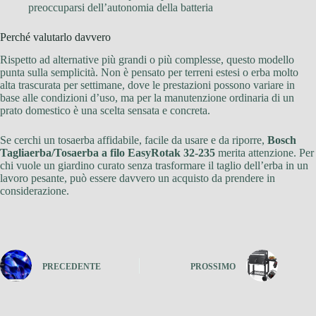
preoccuparsi dell’autonomia della batteria
Perché valutarlo davvero
Rispetto ad alternative più grandi o più complesse, questo modello
punta sulla semplicità. Non è pensato per terreni estesi o erba molto
alta trascurata per settimane, dove le prestazioni possono variare in
base alle condizioni d’uso, ma per la manutenzione ordinaria di un
prato domestico è una scelta sensata e concreta.
Se cerchi un tosaerba affidabile, facile da usare e da riporre,
Bosch
Tagliaerba/Tosaerba a filo EasyRotak 32-235
merita attenzione. Per
chi vuole un giardino curato senza trasformare il taglio dell’erba in un
lavoro pesante, può essere davvero un acquisto da prendere in
considerazione.
PRECEDENTE
PROSSIMO