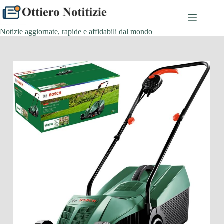
Salta
al
contenuto
Notizie aggiornate, rapide e affidabili dal mondo