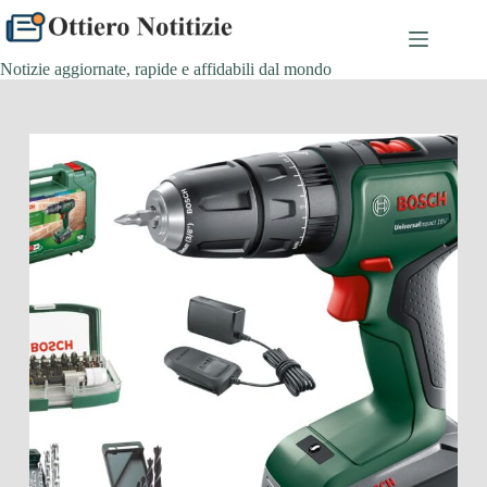
Salta
al
contenuto
Notizie aggiornate, rapide e affidabili dal mondo