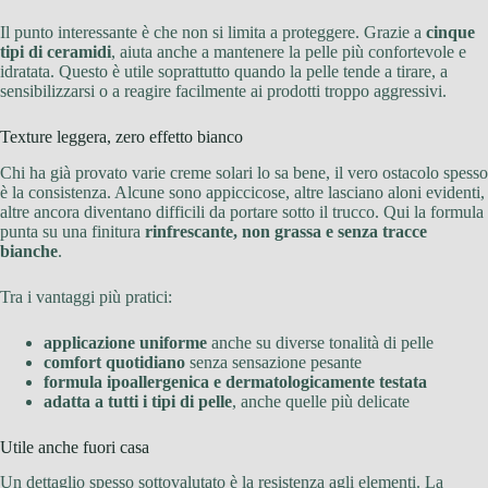
Il punto interessante è che non si limita a proteggere. Grazie a
cinque
tipi di ceramidi
, aiuta anche a mantenere la pelle più confortevole e
idratata. Questo è utile soprattutto quando la pelle tende a tirare, a
sensibilizzarsi o a reagire facilmente ai prodotti troppo aggressivi.
Texture leggera, zero effetto bianco
Chi ha già provato varie creme solari lo sa bene, il vero ostacolo spesso
è la consistenza. Alcune sono appiccicose, altre lasciano aloni evidenti,
altre ancora diventano difficili da portare sotto il trucco. Qui la formula
punta su una finitura
rinfrescante, non grassa e senza tracce
bianche
.
Tra i vantaggi più pratici:
applicazione uniforme
anche su diverse tonalità di pelle
comfort quotidiano
senza sensazione pesante
formula ipoallergenica e dermatologicamente testata
adatta a tutti i tipi di pelle
, anche quelle più delicate
Utile anche fuori casa
Un dettaglio spesso sottovalutato è la resistenza agli elementi. La