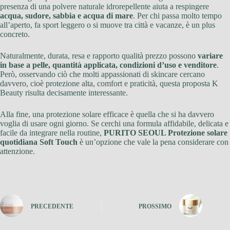
presenza di una polvere naturale idrorepellente aiuta a respingere
acqua, sudore, sabbia e acqua di mare
. Per chi passa molto tempo
all’aperto, fa sport leggero o si muove tra città e vacanze, è un plus
concreto.
Naturalmente, durata, resa e rapporto qualità prezzo possono
variare
in base a pelle, quantità applicata, condizioni d’uso e venditore
.
Però, osservando ciò che molti appassionati di skincare cercano
davvero, cioè protezione alta, comfort e praticità, questa proposta K
Beauty risulta decisamente interessante.
Alla fine, una protezione solare efficace è quella che si ha davvero
voglia di usare ogni giorno. Se cerchi una formula affidabile, delicata e
facile da integrare nella routine,
PURITO SEOUL Protezione solare
quotidiana Soft Touch
è un’opzione che vale la pena considerare con
attenzione.
PRECEDENTE
PROSSIMO