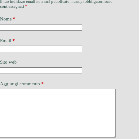
Il tuo indirizzo email non sarà pubblicato.
I campi obbligatori sono
contrassegnati
*
Nome
*
Email
*
Sito web
Aggiungi commento
*