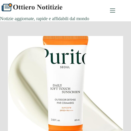
Salta
al
contenuto
Notizie aggiornate, rapide e affidabili dal mondo