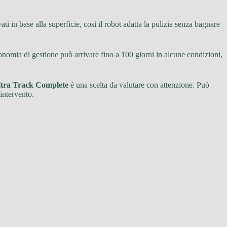
i in base alla superficie, così il robot adatta la pulizia senza bagnare
onomia di gestione può arrivare fino a 100 giorni in alcune condizioni,
ra Track Complete
è una scelta da valutare con attenzione. Può
intervento.