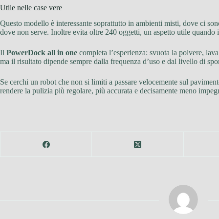
Utile nelle case vere
Questo modello è interessante soprattutto in ambienti misti, dove ci sono 
dove non serve. Inoltre evita oltre 240 oggetti, un aspetto utile quando i
Il
PowerDock all in one
completa l’esperienza: svuota la polvere, lava
ma il risultato dipende sempre dalla frequenza d’uso e dal livello di spo
Se cerchi un robot che non si limiti a passare velocemente sul pavimen
rendere la pulizia più regolare, più accurata e decisamente meno impegn