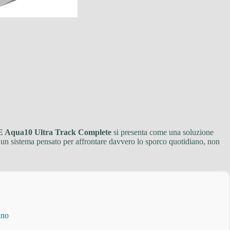
qua10 Ultra Track Complete
si presenta come una soluzione
 un sistema pensato per affrontare davvero lo sporco quotidiano, non
ino