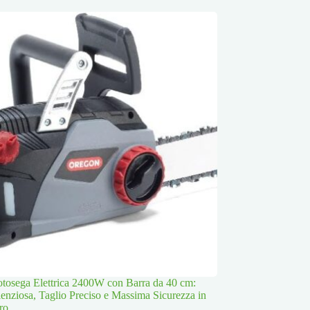
osega Elettrica 2400W con Barra da 40 cm:
lenziosa, Taglio Preciso e Massima Sicurezza in
ro