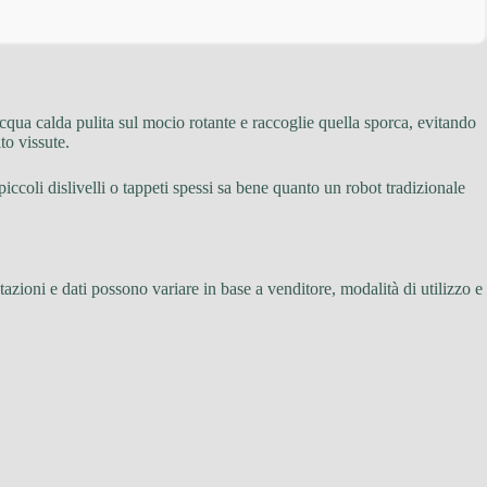
 acqua calda pulita sul mocio rotante e raccoglie quella sporca, evitando
to vissute.
piccoli dislivelli o tappeti spessi sa bene quanto un robot tradizionale
tazioni e dati possono variare in base a venditore, modalità di utilizzo e