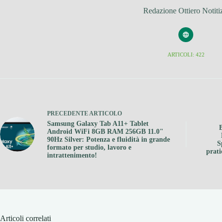
Redazione Ottiero Notiti
ARTICOLI: 422
PRECEDENTE
ARTICOLO
Samsung Galaxy Tab A11+ Tablet
Android WiFi 8GB RAM 256GB 11.0"
90Hz Silver: Potenza e fluidità in grande
S
formato per studio, lavoro e
prati
intrattenimento!
Articoli correlati