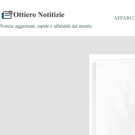
Salta
al
contenuto
AFFARI 
Notizie aggiornate, rapide e affidabili dal mondo