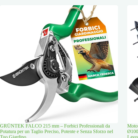
GRÜNTEK FALCO 215 mm – Forbici Professionali da
Moto
Potatura per un Taglio Preciso, Potente e Senza Sforzo nel
Ø100
Tuo Giardino
Lavor