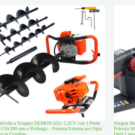
trivella a Scoppio DEMON 62cc 5,2CV con 3 Punte
Oregon Mot
/150/200 mm e Prolunga – Potenza Estrema per Ogni
Potenza Si
o in Giardino
Ogni Lavo