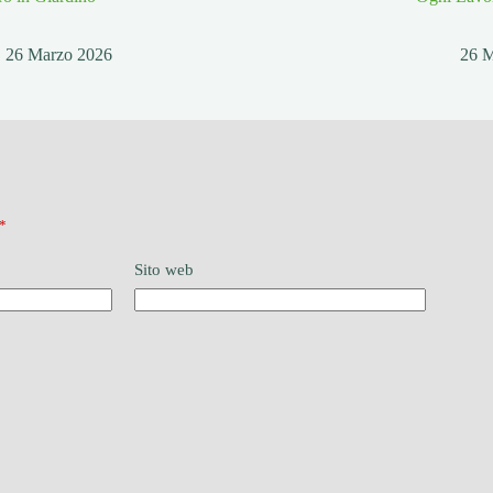
26 Marzo 2026
26 
*
Sito web