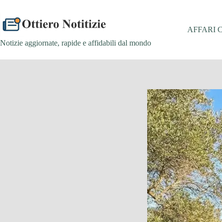
Salta
al
contenuto
AFFARI 
Notizie aggiornate, rapide e affidabili dal mondo