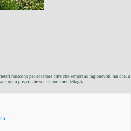
.
ietari finiscono per accettare cifre che sembrano ragionevoli, ma che, a
so con un prezzo che si nasconde nei dettagli.
ino