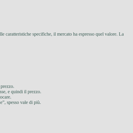
le caratteristiche specifiche, il mercato ha espresso quel valore. La
 prezzo.
se, e quindi il prezzo.
locare.
ne”, spesso vale di più.