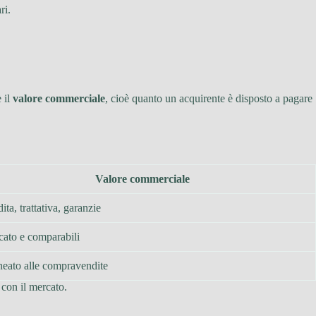
ri.
 il
valore commerciale
, cioè quanto un acquirente è disposto a pagare
Valore commerciale
ita, trattativa, garanzie
ato e comparabili
neato alle compravendite
 con il mercato.