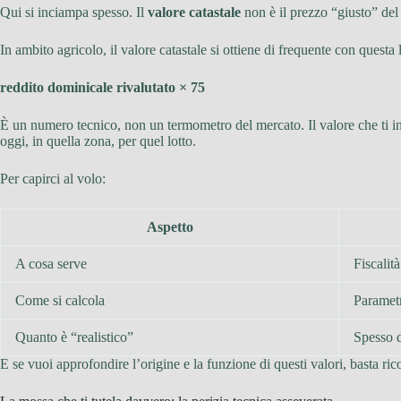
Qui si inciampa spesso. Il
valore catastale
non è il prezzo “giusto” del t
In ambito agricolo, il valore catastale si ottiene di frequente con questa 
reddito dominicale rivalutato × 75
È un numero tecnico, non un termometro del mercato. Il valore che ti in
oggi, in quella zona, per quel lotto.
Per capirci al volo:
Aspetto
A cosa serve
Fiscalit
Come si calcola
Parametr
Quanto è “realistico”
Spesso d
E se vuoi approfondire l’origine e la funzione di questi valori, basta ri