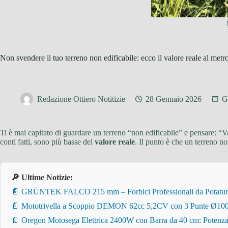
Non svendere il tuo terreno non edificabile: ecco il valore reale al me
Redazione Ottiero Notitizie
28 Gennaio 2026
G
Ti è mai capitato di guardare un terreno “non edificabile” e pensare: “V
conti fatti, sono più basse del
valore reale
. Il punto è che un terreno n
🔎 Ultime Notizie:
📄 GRÜNTEK FALCO 215 mm – Forbici Professionali da Potatura pe
📄 Mototrivella a Scoppio DEMON 62cc 5,2CV con 3 Punte Ø100/
📄 Oregon Motosega Elettrica 2400W con Barra da 40 cm: Potenza 