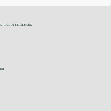
to, non le sensazioni.
ona.