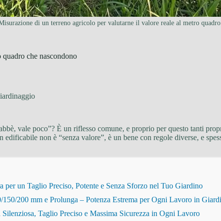
Misurazione di un terreno agricolo per valutarne il valore reale al metro quadro
tro quadro che nascondono
iardinaggio
abbè, vale poco”? È un riflesso comune, e proprio per questo tanti propr
on edificabile non è “senza valore”, è un bene con regole diverse, e spes
r un Taglio Preciso, Potente e Senza Sforzo nel Tuo Giardino
150/200 mm e Prolunga – Potenza Estrema per Ogni Lavoro in Giard
Silenziosa, Taglio Preciso e Massima Sicurezza in Ogni Lavoro