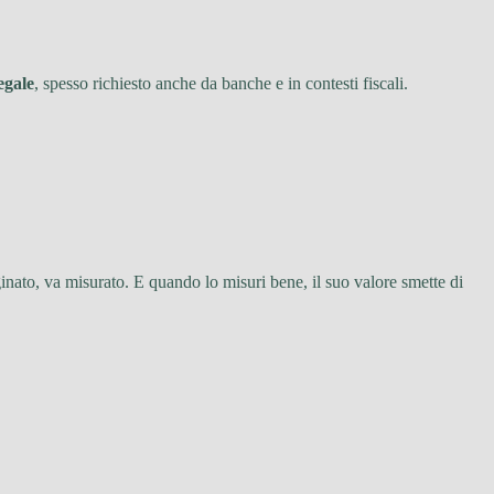
egale
, spesso richiesto anche da banche e in contesti fiscali.
inato, va misurato. E quando lo misuri bene, il suo valore smette di