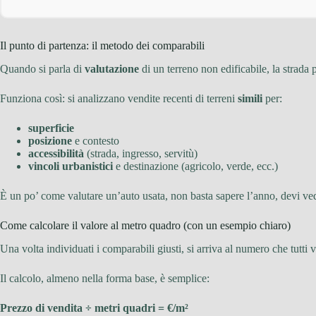
Il punto di partenza: il metodo dei comparabili
Quando si parla di
valutazione
di un terreno non edificabile, la strada p
Funziona così: si analizzano vendite recenti di terreni
simili
per:
superficie
posizione
e contesto
accessibilità
(strada, ingresso, servitù)
vincoli urbanistici
e destinazione (agricolo, verde, ecc.)
È un po’ come valutare un’auto usata, non basta sapere l’anno, devi vede
Come calcolare il valore al metro quadro (con un esempio chiaro)
Una volta individuati i comparabili giusti, si arriva al numero che tutti 
Il calcolo, almeno nella forma base, è semplice:
Prezzo di vendita ÷ metri quadri = €/m²