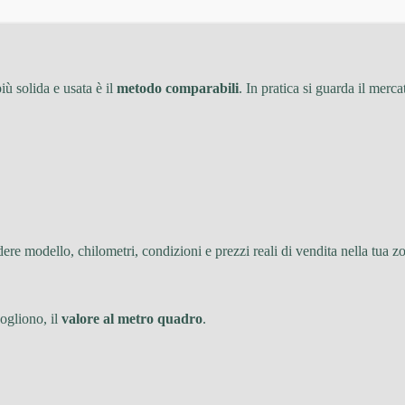
iù solida e usata è il
metodo comparabili
. In pratica si guarda il merca
re modello, chilometri, condizioni e prezzi reali di vendita nella tua z
vogliono, il
valore al metro quadro
.