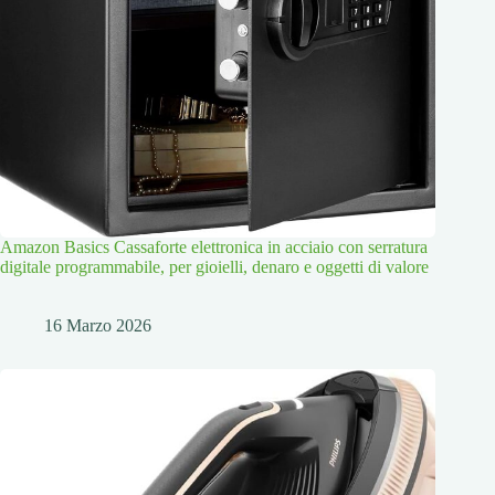
Amazon Basics Cassaforte elettronica in acciaio con serratura
digitale programmabile, per gioielli, denaro e oggetti di valore
16 Marzo 2026