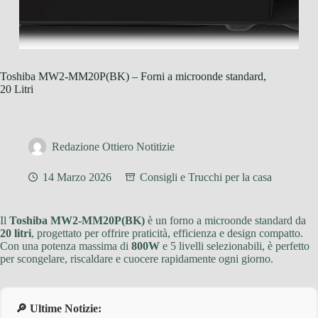
Toshiba MW2-MM20P(BK) – Forni a microonde standard,
20 Litri
Redazione Ottiero Notitizie
14 Marzo 2026
Consigli e Trucchi per la casa
Il
Toshiba MW2-MM20P(BK)
è un forno a microonde standard da
20 litri
, progettato per offrire praticità, efficienza e design compatto.
Con una potenza massima di
800W
e 5 livelli selezionabili, è perfetto
per scongelare, riscaldare e cuocere rapidamente ogni giorno.
🔎 Ultime Notizie: