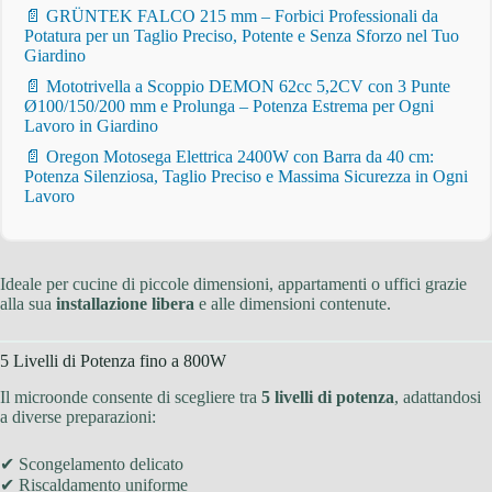
📄 GRÜNTEK FALCO 215 mm – Forbici Professionali da
Potatura per un Taglio Preciso, Potente e Senza Sforzo nel Tuo
Giardino
📄 Mototrivella a Scoppio DEMON 62cc 5,2CV con 3 Punte
Ø100/150/200 mm e Prolunga – Potenza Estrema per Ogni
Lavoro in Giardino
📄 Oregon Motosega Elettrica 2400W con Barra da 40 cm:
Potenza Silenziosa, Taglio Preciso e Massima Sicurezza in Ogni
Lavoro
Ideale per cucine di piccole dimensioni, appartamenti o uffici grazie
alla sua
installazione libera
e alle dimensioni contenute.
5 Livelli di Potenza fino a 800W
Il microonde consente di scegliere tra
5 livelli di potenza
, adattandosi
a diverse preparazioni:
✔ Scongelamento delicato
✔ Riscaldamento uniforme