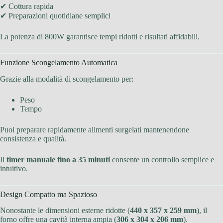
✔ Cottura rapida
✔ Preparazioni quotidiane semplici
La potenza di 800W garantisce tempi ridotti e risultati affidabili.
Funzione Scongelamento Automatica
Grazie alla modalità di scongelamento per:
Peso
Tempo
Puoi preparare rapidamente alimenti surgelati mantenendone
consistenza e qualità.
Il
timer manuale fino a 35 minuti
consente un controllo semplice e
intuitivo.
Design Compatto ma Spazioso
Nonostante le dimensioni esterne ridotte (
440 x 357 x 259 mm
), il
forno offre una cavità interna ampia (
306 x 304 x 206 mm
).