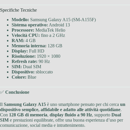
Specifiche Tecniche
Modello:
Samsung Galaxy A15 (SM-A155F)
Sistema operativo:
Android 13
Processore:
MediaTek Helio
Velocità CPU:
fino a 2 GHz
RAM:
4 GB
Memoria interna:
128 GB
Display:
Full HD
Risoluzione:
1920 × 1080
Refresh rate:
90 Hz
SIM:
Dual SIM
Dispositivo:
sbloccato
Colore:
Blue
✅
Conclusione
Il
Samsung Galaxy A15
è uno smartphone pensato per chi cerca
un
dispositivo semplice, affidabile e adatto alle attività quotidiane
.
Con
128 GB di memoria
,
display fluido a 90 Hz
, supporto
Dual
SIM
e prestazioni equilibrate, offre una buona esperienza d’uso per
comunicazione, social media e intrattenimento.