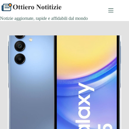
Salta
al
contenuto
Notizie aggiornate, rapide e affidabili dal mondo