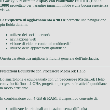
Il Galaxy A15 offre un
display con risoluzione Full HD (1920 ×
1080)
progettato per garantire immagini nitide e una buona esperienza
visiva.
La
frequenza di aggiornamento a 90 Hz
permette una navigazione
più fluida durante:
utilizzo dei social network
navigazione web
visione di video e contenuti multimediali
utilizzo delle applicazioni quotidiane
Questa caratteristica migliora la fluidità generale dell’interfaccia.
Prestazioni Equilibrate con Processore MediaTek Helio
Lo smartphone è equipaggiato con un
processore MediaTek Helio
con velocità fino a
2 GHz
, progettato per gestire le attività quotidiane
in modo efficiente.
In combinazione con
4 GB di RAM
, il dispositivo consente di:
utilizzare le principali applicazioni senza difficoltà