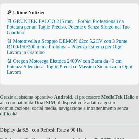
🔎 Ultime Notizie:
📄 GRÜNTEK FALCO 215 mm – Forbici Professionali da
Potatura per un Taglio Preciso, Potente e Senza Sforzo nel Tuo
Giardino
📄 Mototrivella a Scoppio DEMON 62cc 5,2CV con 3 Punte
Ø100/150/200 mm e Prolunga – Potenza Estrema per Ogni
Lavoro in Giardino
📄 Oregon Motosega Elettrica 2400W con Barra da 40 cm:
Potenza Silenziosa, Taglio Preciso e Massima Sicurezza in Ogni
Lavoro
Grazie al sistema operativo
Android
, al processore
MediaTek Helio
e
alla compatibilità
Dual SIM
, il dispositivo è adatto a gestire
comunicazione, social media, navigazione e intrattenimento senza
difficoltà.
Display da 6,5″ con Refresh Rate a 90 Hz