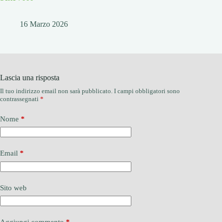
16 Marzo 2026
Lascia una risposta
Il tuo indirizzo email non sarà pubblicato.
I campi obbligatori sono
contrassegnati
*
Nome
*
Email
*
Sito web