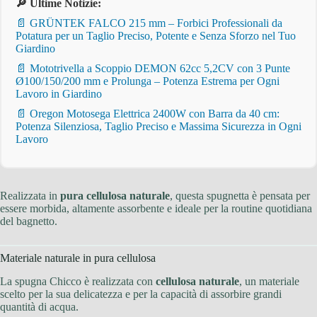
🔎 Ultime Notizie:
📄 GRÜNTEK FALCO 215 mm – Forbici Professionali da
Potatura per un Taglio Preciso, Potente e Senza Sforzo nel Tuo
Giardino
📄 Mototrivella a Scoppio DEMON 62cc 5,2CV con 3 Punte
Ø100/150/200 mm e Prolunga – Potenza Estrema per Ogni
Lavoro in Giardino
📄 Oregon Motosega Elettrica 2400W con Barra da 40 cm:
Potenza Silenziosa, Taglio Preciso e Massima Sicurezza in Ogni
Lavoro
Realizzata in
pura cellulosa naturale
, questa spugnetta è pensata per
essere morbida, altamente assorbente e ideale per la routine quotidiana
del bagnetto.
Materiale naturale in pura cellulosa
La spugna Chicco è realizzata con
cellulosa naturale
, un materiale
scelto per la sua delicatezza e per la capacità di assorbire grandi
quantità di acqua.