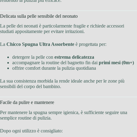
rendendo la pulizia più efficace.
Delicata sulla pelle sensibile del neonato
La pelle dei neonati è particolarmente fragile e richiede accessori
studiati appositamente per evitare irritazioni.
La
Chicco Spugna Ultra Assorbente
è progettata per:
detergere la pelle con
estrema delicatezza
accompagnare la routine del bagnetto fin dai
primi mesi (0m+)
offrire comfort durante la pulizia quotidiana
La sua consistenza morbida la rende ideale anche per le zone più
sensibili del corpo del bambino.
Facile da pulire e mantenere
Per mantenere la spugna sempre igienica, è sufficiente seguire una
semplice routine di pulizia.
Dopo ogni utilizzo è consigliato: