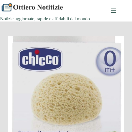
Salta
al
contenuto
Notizie aggiornate, rapide e affidabili dal mondo