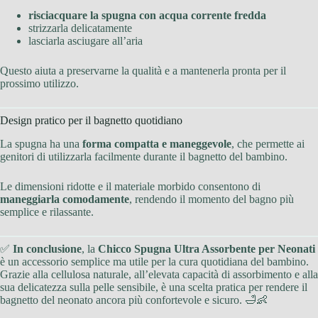
risciacquare la spugna con acqua corrente fredda
strizzarla delicatamente
lasciarla asciugare all’aria
Questo aiuta a preservarne la qualità e a mantenerla pronta per il
prossimo utilizzo.
Design pratico per il bagnetto quotidiano
La spugna ha una
forma compatta e maneggevole
, che permette ai
genitori di utilizzarla facilmente durante il bagnetto del bambino.
Le dimensioni ridotte e il materiale morbido consentono di
maneggiarla comodamente
, rendendo il momento del bagno più
semplice e rilassante.
✅
In conclusione
, la
Chicco Spugna Ultra Assorbente per Neonati
è un accessorio semplice ma utile per la cura quotidiana del bambino.
Grazie alla cellulosa naturale, all’elevata capacità di assorbimento e alla
sua delicatezza sulla pelle sensibile, è una scelta pratica per rendere il
bagnetto del neonato ancora più confortevole e sicuro. 🛁👶