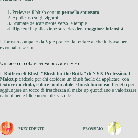
Prelevare il blush con un
pennello smussato
Applicarlo sugli
zigomi
Sfumare delicatamente verso le tempie
Ripetere l’applicazione se si desidera
maggiore intensità
Il formato compatto da
5 g
è pratico da portare anche in borsa per
eventuali ritocchi.
Un tocco di colore per valorizzare il viso
Il
Buttermelt Blush “Blush for the Butta” di NYX Professional
Makeup
è ideale per chi desidera un blush facile da applicare, con
texture morbida, colore modulabile e finish luminoso
. Perfetto per
aggiungere un tocco di freschezza al make-up quotidiano e valorizzare
naturalmente i lineamenti del viso. ✨
PRECEDENTE
PROSSIMO