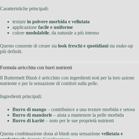
Caratteristiche principali:
texture
in polvere morbida e vellutata
applicazione
facile e uniforme
colore
modulabile
, da naturale a più intenso
Questo consente di creare sia
look freschi e quotidiani
sia make-up
più definiti.
Formula arricchita con burri nutrienti
Il Buttermelt Blush è arricchito con ingredienti noti per la loro azione
nutriente e per la sensazione di comfort sulla pelle.
Ingredienti principali:
Burro di mango
– contribuisce a una texture morbida e setosa
Burro di mandorle
– aiuta a mantenere la pelle morbida
Burro di karité
– noto per le sue proprietà nutrienti
Questa combinazione dona al blush una sensazione
vellutata e