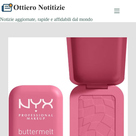
Salta
al
contenuto
Notizie aggiornate, rapide e affidabili dal mondo