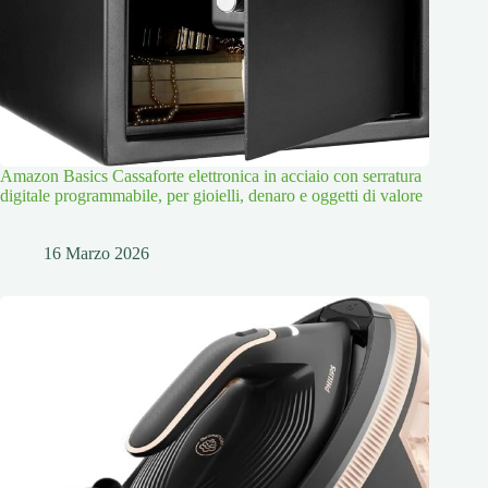
Amazon Basics Cassaforte elettronica in acciaio con serratura
digitale programmabile, per gioielli, denaro e oggetti di valore
16 Marzo 2026