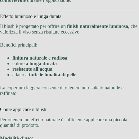
confortevole
durante l’applicazione.
Effetto luminoso e lunga durata
Il blush è progettato per offrire un
finish naturalmente luminoso
, che
valorizza il viso senza risultare eccessivo.
Benefici principali:
finitura naturale e radiosa
colore
a lunga durata
resistente all’acqua
adatto a
tutte le tonalità di pelle
La copertura leggera consente di ottenere un risultato naturale e
raffinato.
Come applicare il blush
Per ottenere un effetto naturale è sufficiente applicare una piccola
quantità di prodotto.
Modalità d’uso: