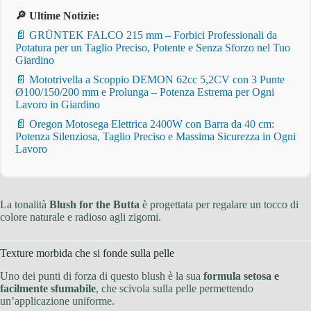
🔎 Ultime Notizie:
📄 GRÜNTEK FALCO 215 mm – Forbici Professionali da
Potatura per un Taglio Preciso, Potente e Senza Sforzo nel Tuo
Giardino
📄 Mototrivella a Scoppio DEMON 62cc 5,2CV con 3 Punte
Ø100/150/200 mm e Prolunga – Potenza Estrema per Ogni
Lavoro in Giardino
📄 Oregon Motosega Elettrica 2400W con Barra da 40 cm:
Potenza Silenziosa, Taglio Preciso e Massima Sicurezza in Ogni
Lavoro
La tonalità
Blush for the Butta
è progettata per regalare un tocco di
colore naturale e radioso agli zigomi.
Texture morbida che si fonde sulla pelle
Uno dei punti di forza di questo blush è la sua
formula setosa e
facilmente sfumabile
, che scivola sulla pelle permettendo
un’applicazione uniforme.