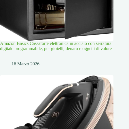
Amazon Basics Cassaforte elettronica in acciaio con serratura
digitale programmabile, per gioielli, denaro e oggetti di valore
16 Marzo 2026