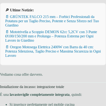
🔎 Ultime Notizie:
📄 GRÜNTEK FALCO 215 mm – Forbici Professionali da
Potatura per un Taglio Preciso, Potente e Senza Sforzo nel Tuo
Giardino
📄 Mototrivella a Scoppio DEMON 62cc 5,2CV con 3 Punte
Ø100/150/200 mm e Prolunga – Potenza Estrema per Ogni
Lavoro in Giardino
📄 Oregon Motosega Elettrica 2400W con Barra da 40 cm:
Potenza Silenziosa, Taglio Preciso e Massima Sicurezza in Ogni
Lavoro
Vediamo cosa offre davvero.
Installazione da incasso: integrazione totale
È una
lavastoviglie completamente integrata
, quindi:
Si inserisce perfettamente nel mobile cucina