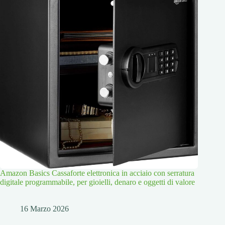
Amazon Basics Cassaforte elettronica in acciaio con serratura
digitale programmabile, per gioielli, denaro e oggetti di valore
16 Marzo 2026