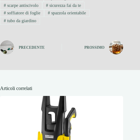
#
scarpe antiscivolo
#
sicurezza fai da te
#
soffiatore di foglie
#
spazzola orientabile
#
tubo da giardino
PRECEDENTE
PROSSIMO
Articoli correlati