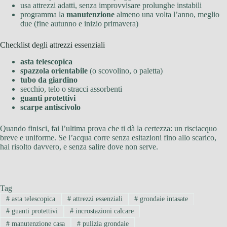
usa attrezzi adatti, senza improvvisare prolunghe instabili
programma la
manutenzione
almeno una volta l’anno, meglio
due (fine autunno e inizio primavera)
Checklist degli attrezzi essenziali
asta telescopica
spazzola orientabile
(o scovolino, o paletta)
tubo da giardino
secchio, telo o stracci assorbenti
guanti protettivi
scarpe antiscivolo
Quando finisci, fai l’ultima prova che ti dà la certezza: un risciacquo
breve e uniforme. Se l’acqua corre senza esitazioni fino allo scarico,
hai risolto davvero, e senza salire dove non serve.
Tag
#
asta telescopica
#
attrezzi essenziali
#
grondaie intasate
#
guanti protettivi
#
incrostazioni calcare
#
manutenzione casa
#
pulizia grondaie