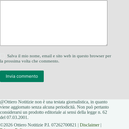
Salva il mio nome, email e sito web in questo browser per
la prossima volta che commento.
Invia commento
@Ottiero Notitizie non è una testata giornalistica, in quanto
viene aggiornato senza alcuna periodicità. Non può pertanto
considerarsi un prodotto editoriale ai sensi della legge n. 62
del 07.03.2001.
©2026 Ottiero Notitizie P.I. 07262700821 |
Disclaimer
|