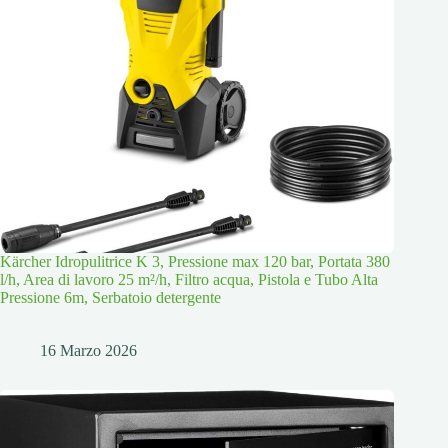
Kärcher Idropulitrice K 3, Pressione max 120 bar, Portata 380
l/h, Area di lavoro 25 m²/h, Filtro acqua, Pistola e Tubo Alta
Pressione 6m, Serbatoio detergente
16 Marzo 2026