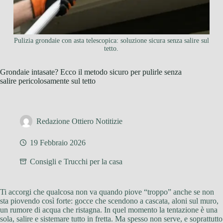
Pulizia grondaie con asta telescopica: soluzione sicura senza salire sul
tetto.
Grondaie intasate? Ecco il metodo sicuro per pulirle senza
salire pericolosamente sul tetto
Redazione Ottiero Notitizie
19 Febbraio 2026
Consigli e Trucchi per la casa
Ti accorgi che qualcosa non va quando piove “troppo” anche se non
sta piovendo così forte: gocce che scendono a cascata, aloni sul muro,
un rumore di acqua che ristagna. In quel momento la tentazione è una
sola, salire e sistemare tutto in fretta. Ma spesso non serve, e soprattutto