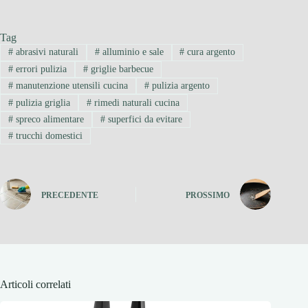
Tag
#
abrasivi naturali
#
alluminio e sale
#
cura argento
#
errori pulizia
#
griglie barbecue
#
manutenzione utensili cucina
#
pulizia argento
#
pulizia griglia
#
rimedi naturali cucina
#
spreco alimentare
#
superfici da evitare
#
trucchi domestici
PRECEDENTE
PROSSIMO
Articoli correlati