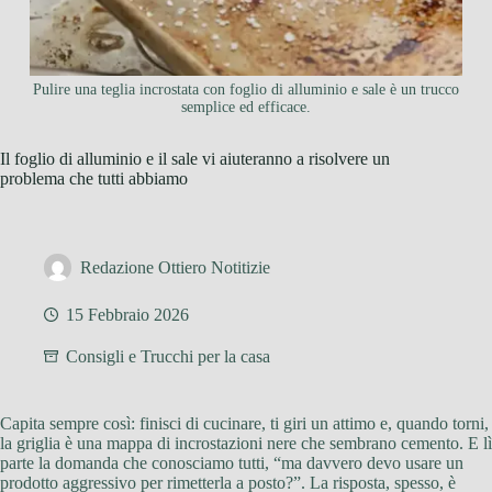
Pulire una teglia incrostata con foglio di alluminio e sale è un trucco
semplice ed efficace.
Il foglio di alluminio e il sale vi aiuteranno a risolvere un
problema che tutti abbiamo
Redazione Ottiero Notitizie
15 Febbraio 2026
Consigli e Trucchi per la casa
Capita sempre così: finisci di cucinare, ti giri un attimo e, quando torni,
la griglia è una mappa di incrostazioni nere che sembrano cemento. E lì
parte la domanda che conosciamo tutti, “ma davvero devo usare un
prodotto aggressivo per rimetterla a posto?”. La risposta, spesso, è