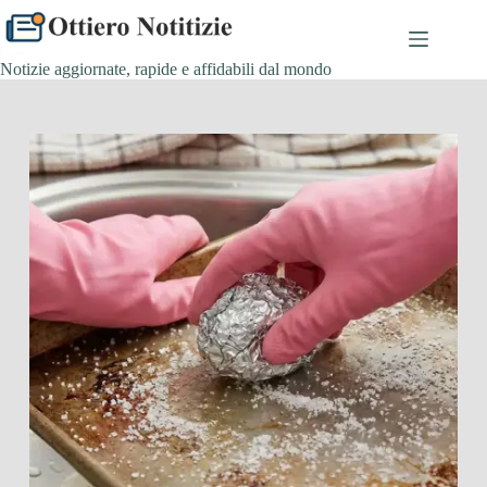
Salta
al
contenuto
Notizie aggiornate, rapide e affidabili dal mondo