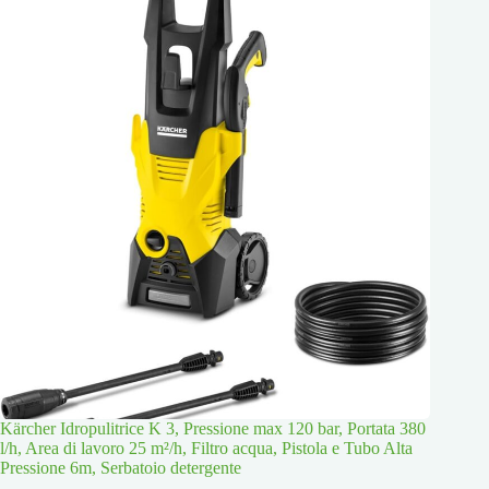
Kärcher Idropulitrice K 3, Pressione max 120 bar, Portata 380
l/h, Area di lavoro 25 m²/h, Filtro acqua, Pistola e Tubo Alta
Pressione 6m, Serbatoio detergente