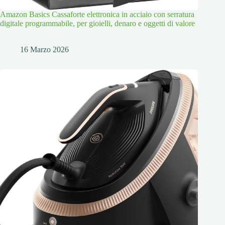
Amazon Basics Cassaforte elettronica in acciaio con serratura
digitale programmabile, per gioielli, denaro e oggetti di valore
16 Marzo 2026