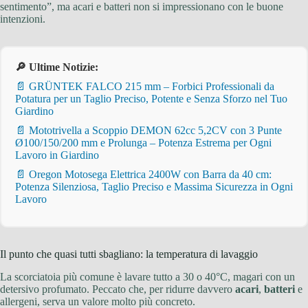
sentimento”, ma acari e batteri non si impressionano con le buone
intenzioni.
🔎 Ultime Notizie:
📄 GRÜNTEK FALCO 215 mm – Forbici Professionali da
Potatura per un Taglio Preciso, Potente e Senza Sforzo nel Tuo
Giardino
📄 Mototrivella a Scoppio DEMON 62cc 5,2CV con 3 Punte
Ø100/150/200 mm e Prolunga – Potenza Estrema per Ogni
Lavoro in Giardino
📄 Oregon Motosega Elettrica 2400W con Barra da 40 cm:
Potenza Silenziosa, Taglio Preciso e Massima Sicurezza in Ogni
Lavoro
Il punto che quasi tutti sbagliano: la temperatura di lavaggio
La scorciatoia più comune è lavare tutto a 30 o 40°C, magari con un
detersivo profumato. Peccato che, per ridurre davvero
acari
,
batteri
e
allergeni, serva un valore molto più concreto.