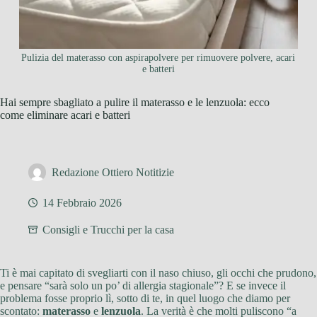
Pulizia del materasso con aspirapolvere per rimuovere polvere, acari
e batteri
Hai sempre sbagliato a pulire il materasso e le lenzuola: ecco
come eliminare acari e batteri
Redazione Ottiero Notitizie
14 Febbraio 2026
Consigli e Trucchi per la casa
Ti è mai capitato di svegliarti con il naso chiuso, gli occhi che prudono,
e pensare “sarà solo un po’ di allergia stagionale”? E se invece il
problema fosse proprio lì, sotto di te, in quel luogo che diamo per
scontato:
materasso
e
lenzuola
. La verità è che molti puliscono “a