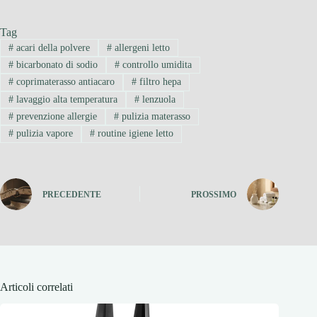
Tag
#
acari della polvere
#
allergeni letto
#
bicarbonato di sodio
#
controllo umidita
#
coprimaterasso antiacaro
#
filtro hepa
#
lavaggio alta temperatura
#
lenzuola
#
prevenzione allergie
#
pulizia materasso
#
pulizia vapore
#
routine igiene letto
PRECEDENTE
PROSSIMO
Articoli correlati