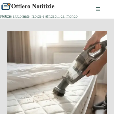
Salta
al
contenuto
Notizie aggiornate, rapide e affidabili dal mondo