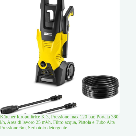
Kärcher Idropulitrice K 3, Pressione max 120 bar, Portata 380
l/h, Area di lavoro 25 m²/h, Filtro acqua, Pistola e Tubo Alta
Pressione 6m, Serbatoio detergente