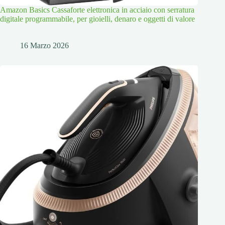
Amazon Basics Cassaforte elettronica in acciaio con serratura
digitale programmabile, per gioielli, denaro e oggetti di valore
16 Marzo 2026