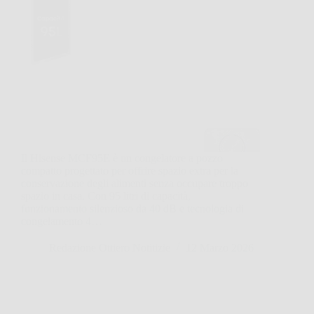
Il Hisense MCF95E è un congelatore a pozzo
compatto progettato per offrire spazio extra per la
conservazione degli alimenti senza occupare troppo
spazio in casa. Con 95 litri di capacità,
funzionamento silenzioso da 40 dB e tecnologia di
congelamento 4…
Redazione Ottiero Notitizie
12 Marzo 2026