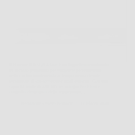
Il Hisense Rib312F4Awe è un frigorifero combinato
da incasso progettato per integrarsi perfettamente
nella cucina mantenendo al tempo stesso elevate
prestazioni di conservazione degli alimenti. Con una
capacità totale di 246 litri, tecnologia No Frost e
controllo elettronico della temperatura,…
Redazione Ottiero Notitizie
12 Marzo 2026