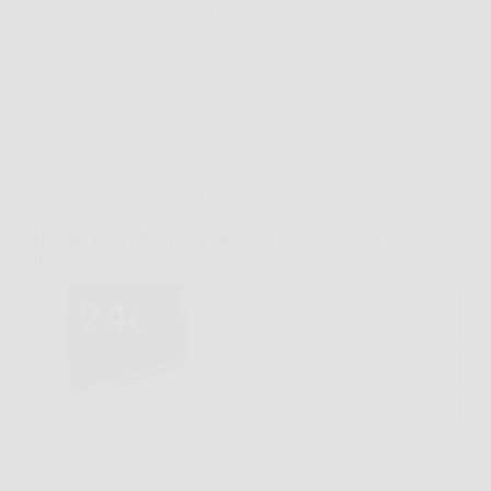
surgelati, scorte alimentari o…
Redazione Ottiero Notitizie
12 Marzo 2026
Consigli e Trucchi per la casa
Hisense Rib312F4Awe Frigorifero Combinato Da
Incasso