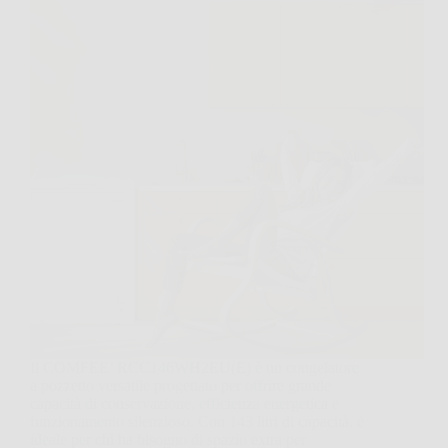
Il COMFEE’ RCC146WH2EU(E) è un congelatore
a pozzetto versatile progettato per offrire grande
capacità di conservazione, efficienza energetica e
funzionamento silenzioso. Con 143 litri di capacità, è
ideale per chi ha bisogno di spazio extra per