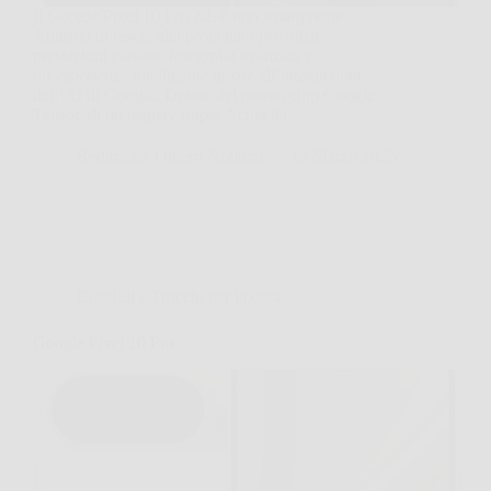
Il Google Pixel 10 Pro XL è uno smartphone
Android di fascia alta progettato per offrire
prestazioni elevate, fotografia avanzata e
un’esperienza intelligente grazie all’integrazione
dell’AI di Google. Dotato del nuovo chip Google
Tensor, di un display Super Actua da…
Redazione Ottiero Notitizie
12 Marzo 2026
Consigli e Trucchi per la casa
Google Pixel 10 Pro