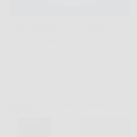
Sempre più persone scelgono Amazon Prime per
rendere gli acquisti online più veloci, convenienti e
ricchi di servizi esclusivi. Se non lo hai mai provato,
questo è il momento perfetto: Amazon offre un
periodo di prova gratuito che ti permette…
Redazione Ottiero Notitizie
12 Marzo 2026
Consigli e Trucchi per la casa
Hisense RB390N4CCD1 Frigorifero Combinato
Total No Frost