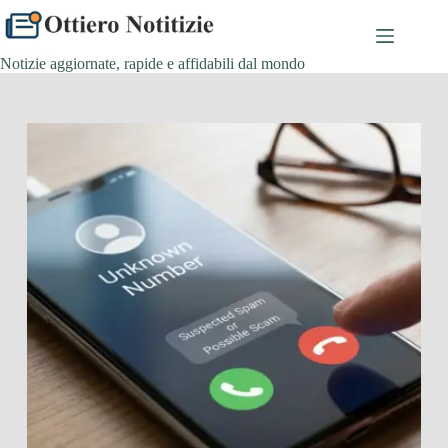
Salta
al
contenuto
Notizie aggiornate, rapide e affidabili dal mondo