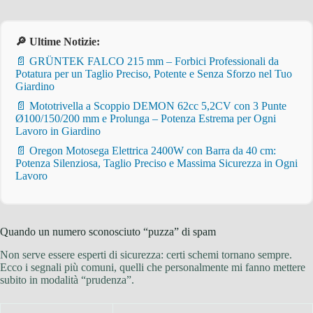
🔎 Ultime Notizie:
📄 GRÜNTEK FALCO 215 mm – Forbici Professionali da
Potatura per un Taglio Preciso, Potente e Senza Sforzo nel Tuo
Giardino
📄 Mototrivella a Scoppio DEMON 62cc 5,2CV con 3 Punte
Ø100/150/200 mm e Prolunga – Potenza Estrema per Ogni
Lavoro in Giardino
📄 Oregon Motosega Elettrica 2400W con Barra da 40 cm:
Potenza Silenziosa, Taglio Preciso e Massima Sicurezza in Ogni
Lavoro
Quando un numero sconosciuto “puzza” di spam
Non serve essere esperti di sicurezza: certi schemi tornano sempre.
Ecco i segnali più comuni, quelli che personalmente mi fanno mettere
subito in modalità “prudenza”.