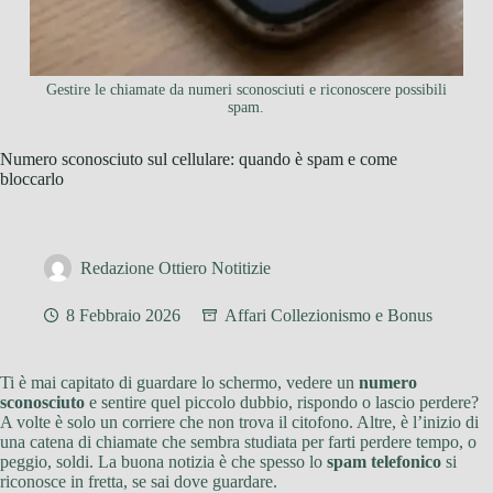
Gestire le chiamate da numeri sconosciuti e riconoscere possibili
spam.
Numero sconosciuto sul cellulare: quando è spam e come
bloccarlo
Redazione Ottiero Notitizie
8 Febbraio 2026
Affari Collezionismo e Bonus
Ti è mai capitato di guardare lo schermo, vedere un
numero
sconosciuto
e sentire quel piccolo dubbio, rispondo o lascio perdere?
A volte è solo un corriere che non trova il citofono. Altre, è l’inizio di
una catena di chiamate che sembra studiata per farti perdere tempo, o
peggio, soldi. La buona notizia è che spesso lo
spam telefonico
si
riconosce in fretta, se sai dove guardare.