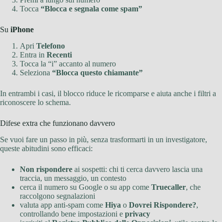
Tocca
“Blocca e segnala come spam”
Su
iPhone
Apri
Telefono
Entra in
Recenti
Tocca la “i” accanto al numero
Seleziona
“Blocca questo chiamante”
In entrambi i casi, il blocco riduce le ricomparse e aiuta anche i filtri a
riconoscere lo schema.
Difese extra che funzionano davvero
Se vuoi fare un passo in più, senza trasformarti in un investigatore,
queste abitudini sono efficaci:
Non rispondere
ai sospetti: chi ti cerca davvero lascia una
traccia, un messaggio, un contesto
cerca il numero su Google o su app come
Truecaller
, che
raccolgono segnalazioni
valuta app anti-spam come
Hiya
o
Dovrei Rispondere?
,
controllando bene impostazioni e
privacy