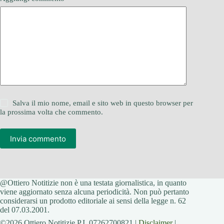
Salva il mio nome, email e sito web in questo browser per
la prossima volta che commento.
Invia commento
@Ottiero Notitizie non è una testata giornalistica, in quanto
viene aggiornato senza alcuna periodicità. Non può pertanto
considerarsi un prodotto editoriale ai sensi della legge n. 62
del 07.03.2001.
©2026 Ottiero Notitizie P.I. 07262700821 |
Disclaimer
|