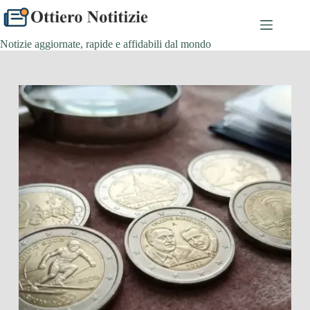
Salta
al
contenuto
Notizie aggiornate, rapide e affidabili dal mondo