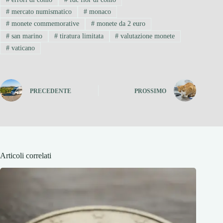
#
mercato numismatico
#
monaco
#
monete commemorative
#
monete da 2 euro
#
san marino
#
tiratura limitata
#
valutazione monete
#
vaticano
PRECEDENTE
PROSSIMO
Articoli correlati