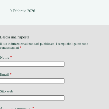
9 Febbraio 2026
Lascia una risposta
Il tuo indirizzo email non sarà pubblicato.
I campi obbligatori sono
contrassegnati
*
Nome
*
Email
*
Sito web
Aggiungi commento
*