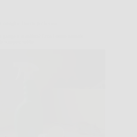
Consigli e Trucchi per la casa
n garage o in soffitta? Ecco l’odore naturale
 fa scappare subito