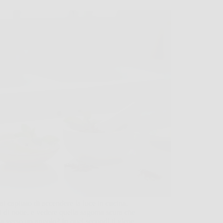
ai capitato di accendere la luce in cucina,
 di notte, e vedere quella sagoma scura che
ia verso un angolo? In quei secondi ti viene