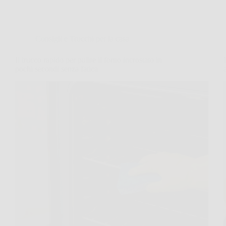
Consigli e Trucchi per la casa
Il trucco rapido per pulire il forno incrostato in
pochi secondi senza fatica