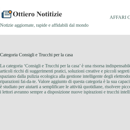
Salta
al
contenuto
AFFARI 
Notizie aggiornate, rapide e affidabili dal mondo
Categoria
Consigli e Trucchi per la casa
La categoria ‘Consigli e Trucchi per la casa’ è una risorsa indispensabi
articoli ricchi di suggerimenti pratici, soluzioni creative e piccoli segre
spaziano dalla pulizia ecologica alla gestione intelligente degli elettrod
riparazioni fai-da-te. Valore aggiunto di questa categoria è la sua capacit
è studiato per aiutarti a semplificare le attività quotidiane, risolvere
i lettori avranno sempre a disposizione nuove ispirazioni e trucchi intel