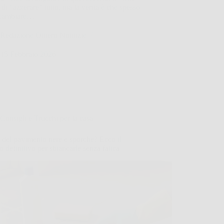
 di “azzerare” tutto, ma la verità è che spesso
 cambiare…
Redazione Ottiero Notitizie
15 Febbraio 2026
Consigli e Trucchi per la casa
del pavimento nere e sporche? Ecco il
 definitivo per sbiancarle senza fatica