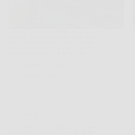
C’è un momento, prima di infornare una pizza o
una teglia di verdure, in cui apri lo sportello e ti
chiedi come sia possibile che quel forno sia
diventato così “vissuto”. Incrostazioni scure, odore
di unto, schizzi secchi ovunque. Eppure…
Redazione Ottiero Notitizie
16 Febbraio 2026
Consigli e Trucchi per la casa
Come allontanare i topi dal giardino con metodi
naturali: il trucco che usano anche nei parchi