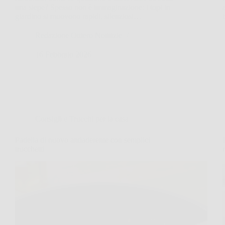
una siepe? Spesso non è immaginazione: i topi in
giardino si muovono rapidi, silenziosi…
Redazione Ottiero Notitizie
16 Febbraio 2026
Consigli e Trucchi per la casa
Padella di nuovo antiaderente con semplici
trucchetti