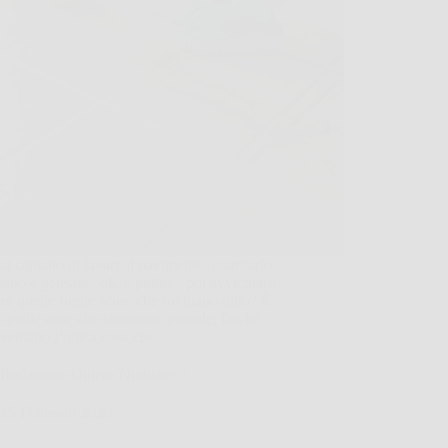
ai capitato di lavare il pavimento, guardarlo
tano e pensare “ok, è pulito”, poi avvicinarti
re quelle fughe scure che rovinano tutto? È
 quelle cose che sembrano piccole, finché
iventano l’unica cosa che…
Redazione Ottiero Notitizie
15 Febbraio 2026