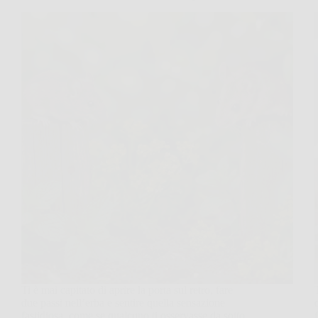
Ti è mai capitato di aprire la porta sul retro, fare
due passi nell’erba e sentire quella sensazione
fastidiosa, come se qualcuno ti osservasse da sotto