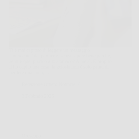
Ti è mai capitato di leggere un messaggio
“innocente” del partner e, senza sapere bene perché,
sentire quel pizzico allo stomaco? A me sì. E proprio
lì ho capito una cosa, la gelosia non è solo paura di
perdere qualcuno,…
Redazione Ottiero Notitizie
3 Febbraio 2026
Oroscopo