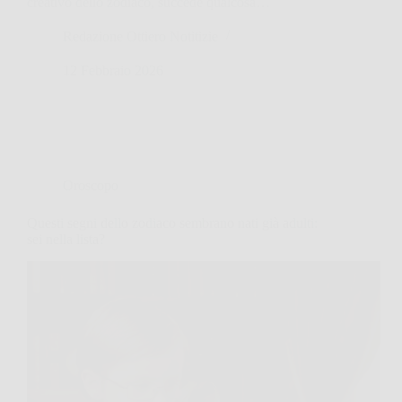
creativo dello zodiaco, succede qualcosa…
Redazione Ottiero Notitizie
12 Febbraio 2026
Oroscopo
Questi segni dello zodiaco sembrano nati già adulti:
sei nella lista?