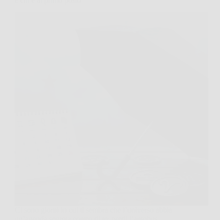
e chi è al primo posto
Ci sono giorni in cui ti sembra che l’universo abbia
un’agenda segreta contro di te: perdi l’autobus,