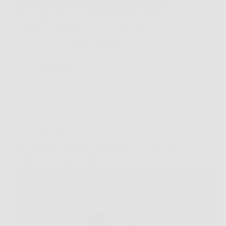
sbagli una mail, e proprio quando ti rilassi succede
l’imprevisto. Ecco perché l’idea dei “segni più
sfortunati” ci cattura subito, non tanto per…
Redazione Ottiero Notitizie
4 Febbraio 2026
Oroscopo
Stai attirando relazioni complicate Ecco quali segni
zodiacali ci cascano di più