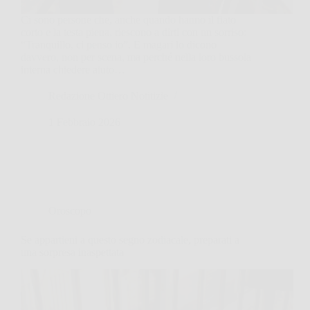
Ci sono persone che, anche quando hanno il fiato
corto e la testa piena, riescono a dirti con un sorriso:
“Tranquillo, ci penso io”. E magari lo dicono
davvero, non per scena, ma perché nella loro bussola
interna chiedere aiuto…
Redazione Ottiero Notitizie
1 Febbraio 2026
Oroscopo
Se appartieni a questo segno zodiacale, preparati a
una sorpresa inaspettata