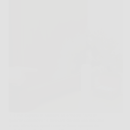
Ti è mai capitato di spostare un armadio “solo di
qualche centimetro” e ritrovarti davanti una macchia
scura, silenziosa, quasi come se fosse spuntata dal