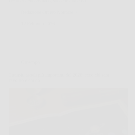
creativo dello zodiaco, succede qualcosa…
Redazione Ottiero Notitizie
12 Febbraio 2026
Oroscopo
I transiti astrali più importanti del 2026: ecco chi sarà
favorito e chi no