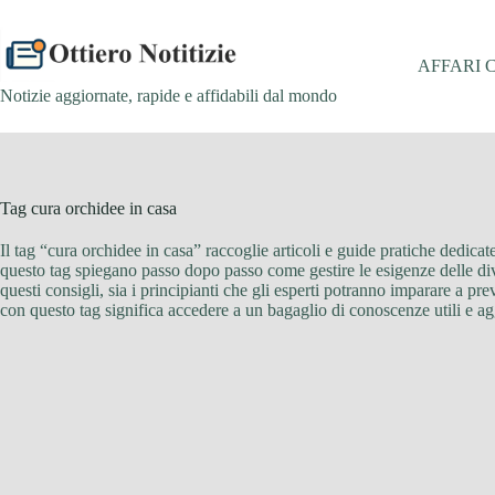
Salta
al
contenuto
AFFARI 
Notizie aggiornate, rapide e affidabili dal mondo
Tag
cura orchidee in casa
Il tag “cura orchidee in casa” raccoglie articoli e guide pratiche dedica
questo tag spiegano passo dopo passo come gestire le esigenze delle div
questi consigli, sia i principianti che gli esperti potranno imparare a pre
con questo tag significa accedere a un bagaglio di conoscenze utili e agg