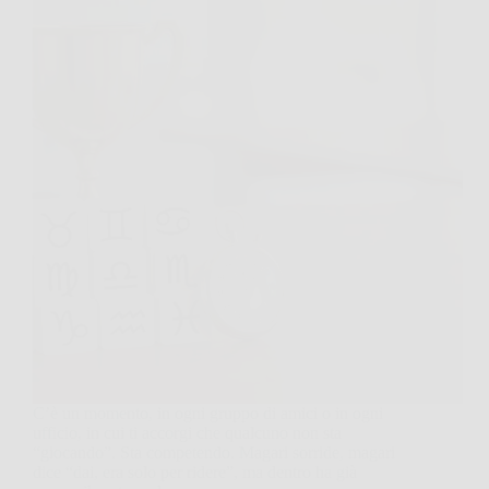
C’è un momento, in ogni gruppo di amici o in ogni
ufficio, in cui ti accorgi che qualcuno non sta
“giocando”. Sta competendo. Magari sorride, magari
dice “dai, era solo per ridere”, ma dentro ha già