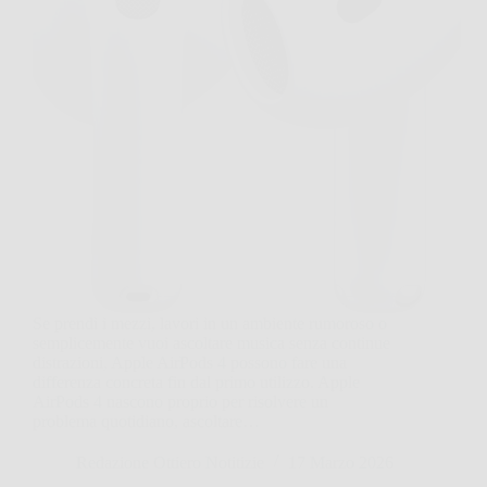
Se prendi i mezzi, lavori in un ambiente rumoroso o
semplicemente vuoi ascoltare musica senza continue
distrazioni, Apple AirPods 4 possono fare una
differenza concreta fin dal primo utilizzo. Apple
AirPods 4 nascono proprio per risolvere un
problema quotidiano, ascoltare…
Redazione Ottiero Notitizie
17 Marzo 2026